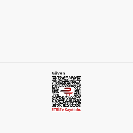
Güven