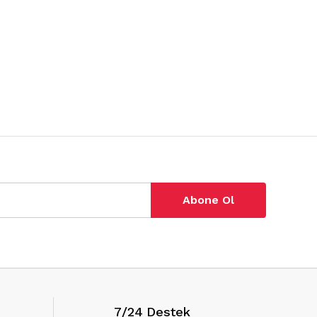
Abone Ol
7/24 Destek