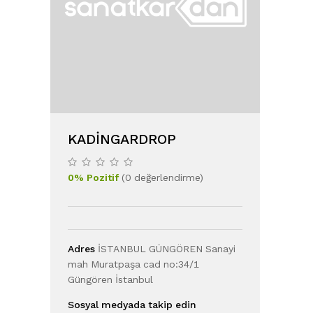
KADINGARDROP
0
%
Pozitif
(
0
değerlendirme
)
Adres
İSTANBUL GÜNGÖREN Sanayi
mah Muratpaşa cad no:34/1
Güngören İstanbul
Sosyal medyada takip edin