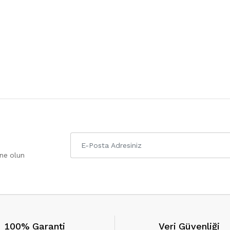
one olun
100% Garanti
Veri Güvenliği