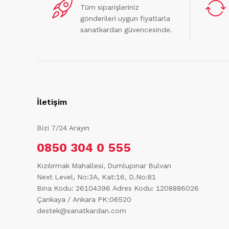
Tüm siparişleriniz
gönderileri uygun fiyatlarla
sanatkardan güvencesinde.
İletişim
Bizi 7/24 Arayın
0850 304 0 555
Kızılırmak Mahallesi, Dumlupınar Bulvarı
Next Level, No:3A, Kat:16, D.No:81
Bina Kodu: 26104396
Adres Kodu: 1208886026
Çankaya / Ankara PK:06520
destek@sanatkardan.com