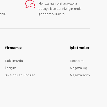
Her zaman bizi arayabilir,
detaylı istekleriniz için mail
enir.
gönderebilirsiniz.
Firmamız
İşletmeler
Hakkımızda
Hesabım
İletişim
Mağaza Aç
Sık Sorulan Sorular
Mağazalarım