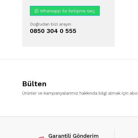
Whatsapp İle İletişime Geç
Doğrudan bizi arayın
0850 304 0 555
Bülten
Ürünler ve kampanyalarımız hakkında bilgi almak için ab
Garantili Gönderim