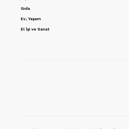
Gıda
Ev, Yaşam
El İşi ve Sanat