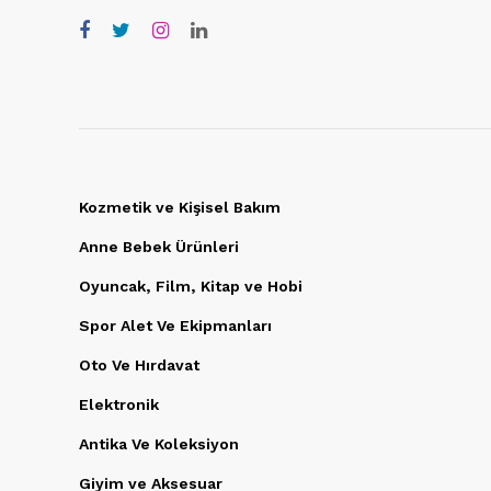
Kozmetik ve Kişisel Bakım
Anne Bebek Ürünleri
Oyuncak, Film, Kitap ve Hobi
Spor Alet Ve Ekipmanları
Oto Ve Hırdavat
Elektronik
Antika Ve Koleksiyon
Giyim ve Aksesuar