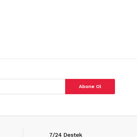
Abone Ol
7/24 Destek