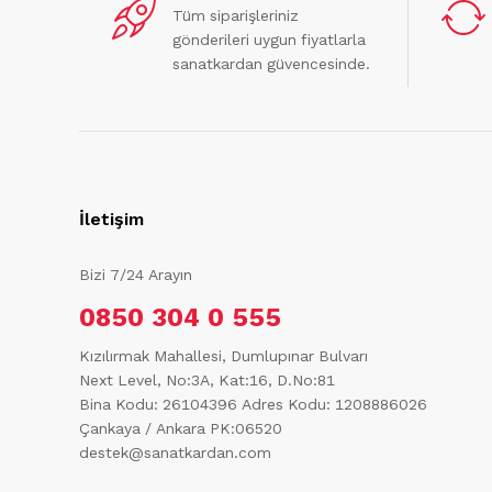
Tüm siparişleriniz
gönderileri uygun fiyatlarla
sanatkardan güvencesinde.
İletişim
Bizi 7/24 Arayın
0850 304 0 555
Kızılırmak Mahallesi, Dumlupınar Bulvarı
Next Level, No:3A, Kat:16, D.No:81
Bina Kodu: 26104396
Adres Kodu: 1208886026
Çankaya / Ankara PK:06520
destek@sanatkardan.com