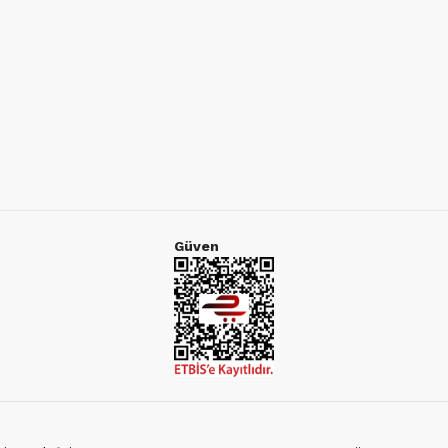
Güven