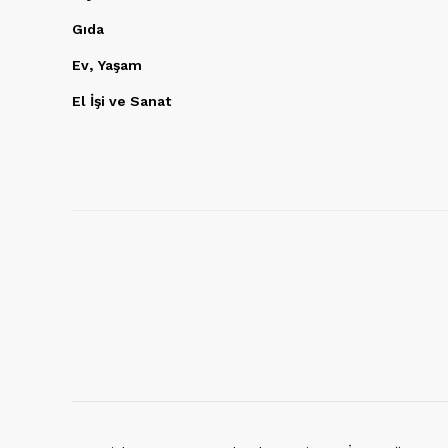
Gıda
Ev, Yaşam
El İşi ve Sanat