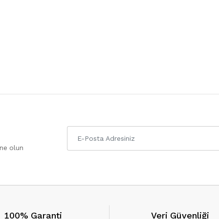
one olun
100% Garanti
Veri Güvenliği