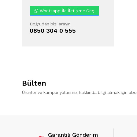
Whatsapp İle İletişime Geç
Doğrudan bizi arayın
0850 304 0 555
Bülten
Ürünler ve kampanyalarımız hakkında bilgi almak için ab
Garantili Gönderim