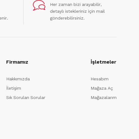
Her zaman bizi arayabilir,
detaylı istekleriniz için mail
enir.
gönderebilirsiniz.
Firmamız
İşletmeler
Hakkımızda
Hesabım
İletişim
Mağaza Aç
Sık Sorulan Sorular
Mağazalarım