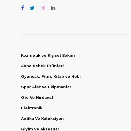
Kozmetik ve Kişisel Bakım
Anne Bebek Ürünleri
Oyuncak, Film, Kitap ve Hobi
Spor Alet Ve Ekipmanları
Oto Ve Hırdavat
Elektronik
Antika Ve Koleksiyon
Giyim ve Aksesuar