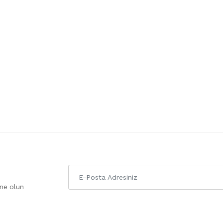
one olun