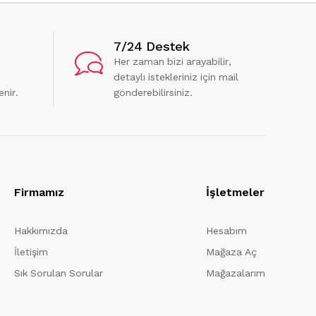
7/24 Destek
Her zaman bizi arayabilir,
detaylı istekleriniz için mail
enir.
gönderebilirsiniz.
Firmamız
İşletmeler
Hakkımızda
Hesabım
İletişim
Mağaza Aç
Sık Sorulan Sorular
Mağazalarım