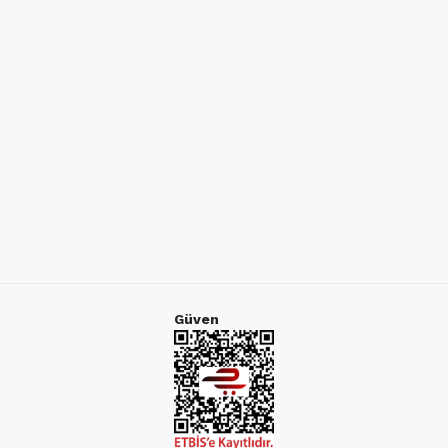
Güven