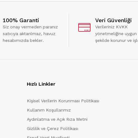
100% Garanti
Veri Güvenliği
Siz onay vermeden paranız
Verileriniz KVKK
satıcıya aktarılmaz, havuz
yönetmeliğine uygun
hesabımızda bekler.
şekilde korunur ve işl
Hızlı Linkler
Kişisel Verilerin Korunması Politikası
Kullanım Koşullarımız
Aydınlatma ve Açık Rıza Metni
Gizlilik ve Çerez Politikası
Esnaf Vergi Muafiyeti