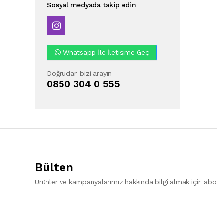
Sosyal medyada takip edin
Whatsapp İle İletişime Geç
Doğrudan bizi arayın
0850 304 0 555
Bülten
Ürünler ve kampanyalarımız hakkında bilgi almak için ab