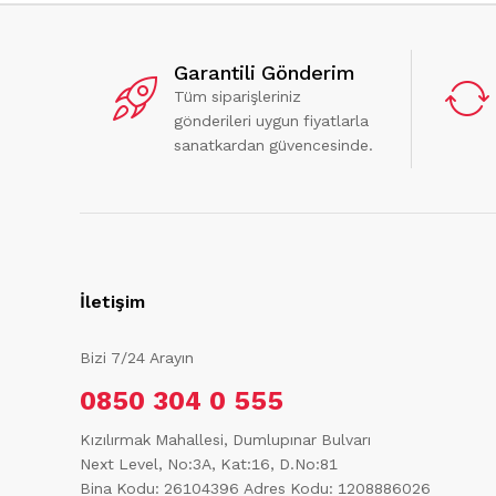
Garantili Gönderim
Tüm siparişleriniz
gönderileri uygun fiyatlarla
sanatkardan güvencesinde.
İletişim
Bizi 7/24 Arayın
0850 304 0 555
Kızılırmak Mahallesi, Dumlupınar Bulvarı
Next Level, No:3A, Kat:16, D.No:81
Bina Kodu: 26104396
Adres Kodu: 1208886026