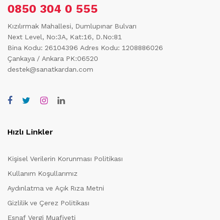
0850 304 0 555
Kızılırmak Mahallesi, Dumlupınar Bulvarı
Next Level, No:3A, Kat:16, D.No:81
Bina Kodu: 26104396
Adres Kodu: 1208886026
Çankaya / Ankara PK:06520
destek@sanatkardan.com
Hızlı Linkler
Kişisel Verilerin Korunması Politikası
Kullanım Koşullarımız
Aydınlatma ve Açık Rıza Metni
Gizlilik ve Çerez Politikası
Esnaf Vergi Muafiyeti