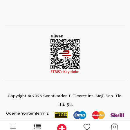
Güven
Copyright ©
2026
Sanatkardan E-Ticaret İnt. Mağ. San. Tic.
Ltd. Şti.
Ödeme Yöntemlerimiz