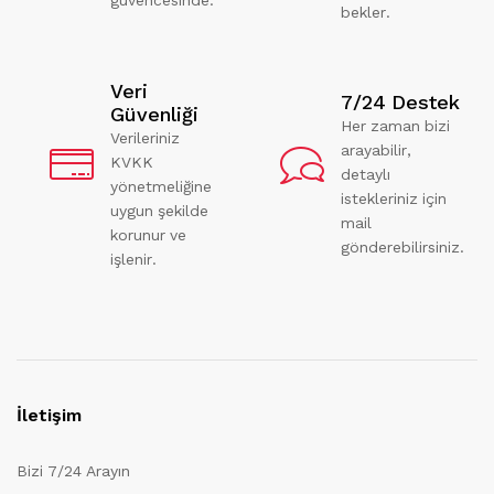
bekler.
Veri
7/24 Destek
Güvenliği
Her zaman bizi
Verileriniz
arayabilir,
KVKK
detaylı
yönetmeliğine
istekleriniz için
uygun şekilde
mail
korunur ve
gönderebilirsiniz.
işlenir.
İletişim
Bizi 7/24 Arayın