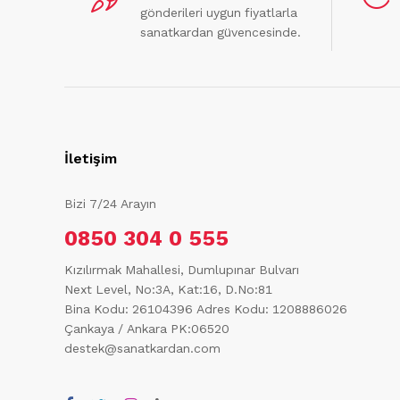
gönderileri uygun fiyatlarla
sanatkardan güvencesinde.
İletişim
Bizi 7/24 Arayın
0850 304 0 555
Kızılırmak Mahallesi, Dumlupınar Bulvarı
Next Level, No:3A, Kat:16, D.No:81
Bina Kodu: 26104396
Adres Kodu: 1208886026
Çankaya / Ankara PK:06520
destek@sanatkardan.com