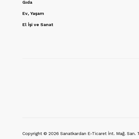
Gıda
Ev, Yaşam
El İşi ve Sanat
Copyright ©
2026
Sanatkardan E-Ticaret İnt. Mağ. San. Ti