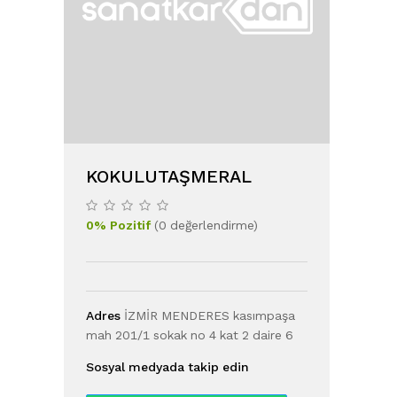
KOKULUTAŞMERAL
0
%
Pozitif
(
0
değerlendirme
)
Adres
İZMİR MENDERES kasımpaşa
mah 201/1 sokak no 4 kat 2 daire 6
Sosyal medyada takip edin