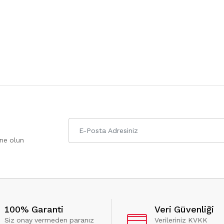
one olun
100% Garanti
Veri Güvenliği
Siz onay vermeden paranız
Verileriniz KVKK