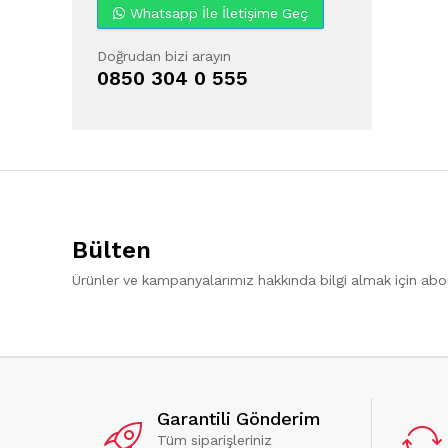
Whatsapp İle İletişime Geç
Doğrudan bizi arayın
0850 304 0 555
Bülten
Ürünler ve kampanyalarımız hakkında bilgi almak için ab
Garantili Gönderim
Tüm siparişleriniz