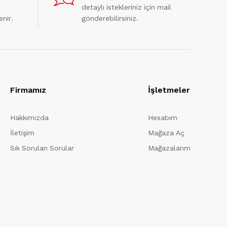
detaylı istekleriniz için mail
enir.
gönderebilirsiniz.
Firmamız
İşletmeler
Hakkımızda
Hesabım
İletişim
Mağaza Aç
Sık Sorulan Sorular
Mağazalarım