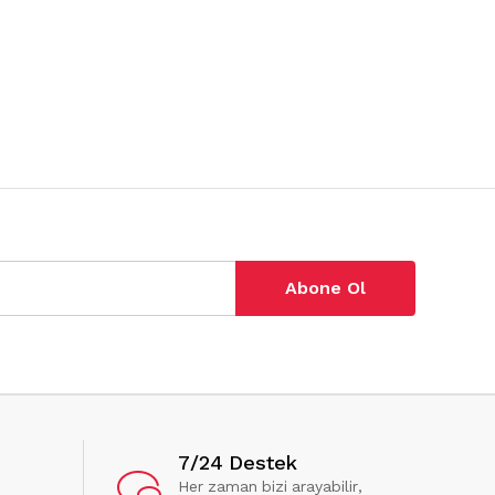
Abone Ol
7/24 Destek
Her zaman bizi arayabilir,