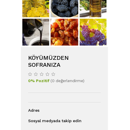
KÖYÜMÜZDEN
SOFRANIZA
0
%
Pozitif
(
0
değerlendirme
)
Adres
Sosyal medyada takip edin