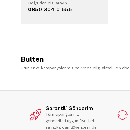
Doğrudan bizi arayın
0850 304 0 555
Bülten
Ürünler ve kampanyalarımız hakkında bilgi almak için ab
Garantili Gönderim
Tüm siparişleriniz
gönderileri uygun fiyatlarla
sanatkardan güvencesinde.