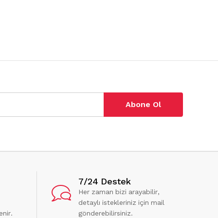
Abone Ol
7/24 Destek
Her zaman bizi arayabilir,
detaylı istekleriniz için mail
enir.
gönderebilirsiniz.