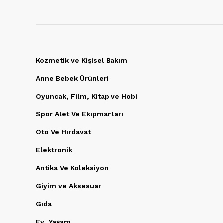
Kozmetik ve Kişisel Bakım
Anne Bebek Ürünleri
Oyuncak, Film, Kitap ve Hobi
Spor Alet Ve Ekipmanları
Oto Ve Hırdavat
Elektronik
Antika Ve Koleksiyon
Giyim ve Aksesuar
Gıda
Ev, Yaşam