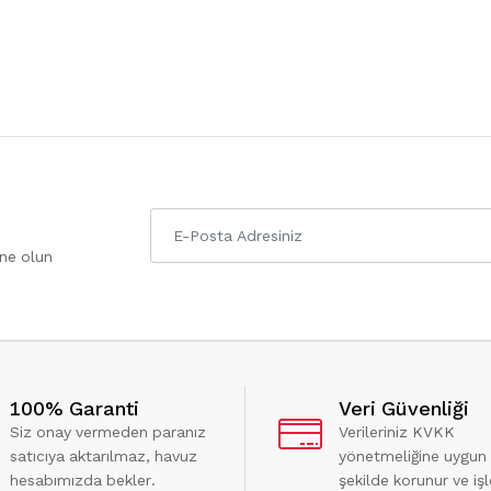
one olun
100% Garanti
Veri Güvenliği
Siz onay vermeden paranız
Verileriniz KVKK
satıcıya aktarılmaz, havuz
yönetmeliğine uygun
hesabımızda bekler.
şekilde korunur ve işl