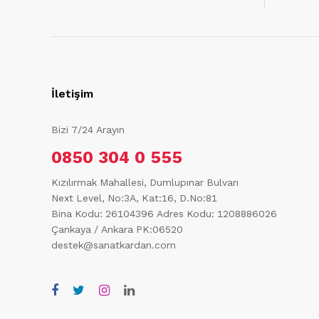
İletişim
Bizi 7/24 Arayın
0850 304 0 555
Kızılırmak Mahallesi, Dumlupınar Bulvarı
Next Level, No:3A, Kat:16, D.No:81
Bina Kodu: 26104396
Adres Kodu: 1208886026
Çankaya / Ankara PK:06520
destek@sanatkardan.com