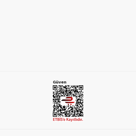
Güven