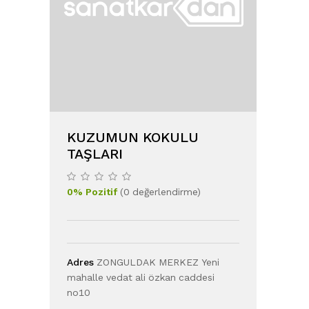
KUZUMUN KOKULU
TAŞLARI
0
%
Pozitif
(
0
değerlendirme
)
Adres
ZONGULDAK MERKEZ Yeni
mahalle vedat ali özkan caddesi
no10