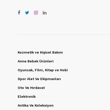
Kozmetik ve Kişisel Bakım
Anne Bebek Ürünleri
Oyuncak, Film, Kitap ve Hobi
Spor Alet Ve Ekipmanları
Oto Ve Hırdavat
Elektronik
Antika Ve Koleksiyon