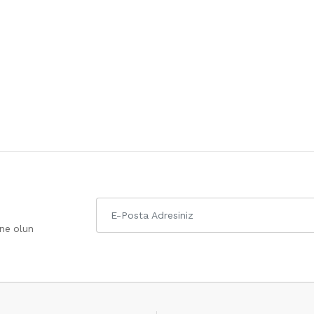
one olun