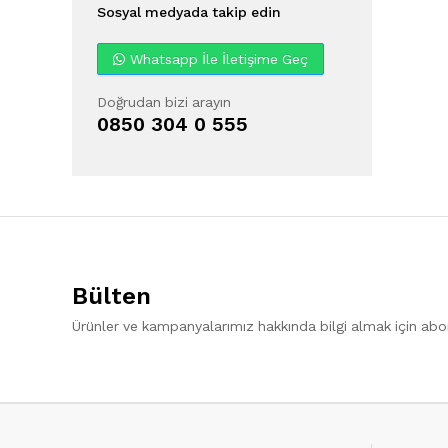
Sosyal medyada takip edin
Whatsapp İle İletişime Geç
Doğrudan bizi arayın
0850 304 0 555
Bülten
Ürünler ve kampanyalarımız hakkında bilgi almak için ab