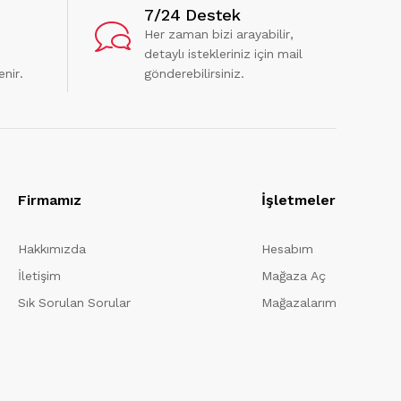
7/24 Destek
Her zaman bizi arayabilir,
detaylı istekleriniz için mail
enir.
gönderebilirsiniz.
Firmamız
İşletmeler
Hakkımızda
Hesabım
İletişim
Mağaza Aç
Sık Sorulan Sorular
Mağazalarım