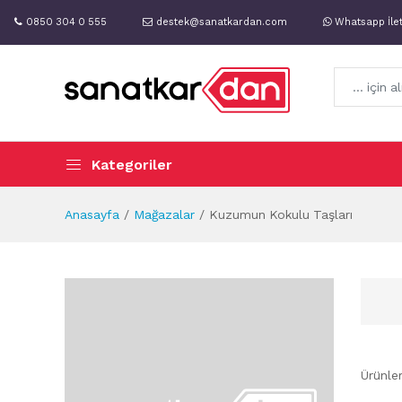
0850 304 0 555
destek@sanatkardan.com
Whatsapp İle
Kategoriler
Anasayfa
Mağazalar
Kuzumun Kokulu Taşları
Ürünle