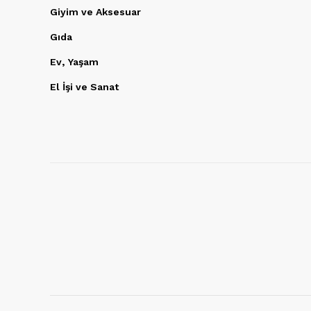
Giyim ve Aksesuar
Gıda
Ev, Yaşam
El İşi ve Sanat