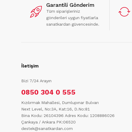
Garantili Gönderim
Tüm siparişleriniz
gönderileri uygun fiyatlarla
sanatkardan güvencesinde.
İletişim
Bizi 7/24 Arayın
0850 304 0 555
Kızılırmak Mahallesi, Dumlupınar Bulvarı
Next Level, No:3A, Kat:16, D.No:81
Bina Kodu: 26104396
Adres Kodu: 1208886026
Çankaya / Ankara PK:06520
destek@sanatkardan.com