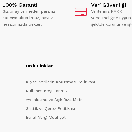
100% Garanti
Veri Güvenliği
Siz onay vermeden paranız
Verileriniz KVKK
satıcıya aktarılmaz, havuz
yönetmeliğine uygun
hesabımızda bekler.
şekilde korunur ve işl
Hızlı Linkler
Kişisel Verilerin Korunması Politikası
Kullanım Koşullarımız
Aydınlatma ve Açık Rıza Metni
Gizlilik ve Çerez Politikası
Esnaf Vergi Muafiyeti