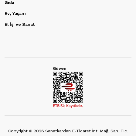
Gıda
Ev, Yaşam
El İşi ve Sanat
Güven
Copyright ©
2026
Sanatkardan E-Ticaret İnt. Mağ. San. Tic.