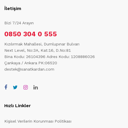
İletişim
Bizi 7/24 Arayın
0850 304 0 555
Kızılırmak Mahallesi, Dumlupınar Bulvarı
Next Level, No:3A, Kat:16, D.No:81
Bina Kodu: 26104396
Adres Kodu: 1208886026
Çankaya / Ankara PK:06520
destek@sanatkardan.com
Hızlı Linkler
Kişisel Verilerin Korunması Politikası