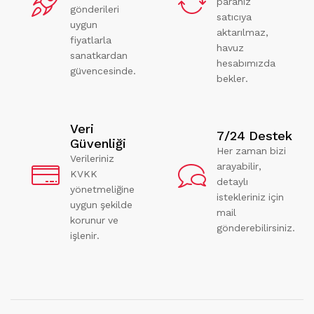
paranız
gönderileri
satıcıya
uygun
aktarılmaz,
fiyatlarla
havuz
sanatkardan
hesabımızda
güvencesinde.
bekler.
Veri
7/24 Destek
Güvenliği
Her zaman bizi
Verileriniz
arayabilir,
KVKK
detaylı
yönetmeliğine
istekleriniz için
uygun şekilde
mail
korunur ve
gönderebilirsiniz.
işlenir.