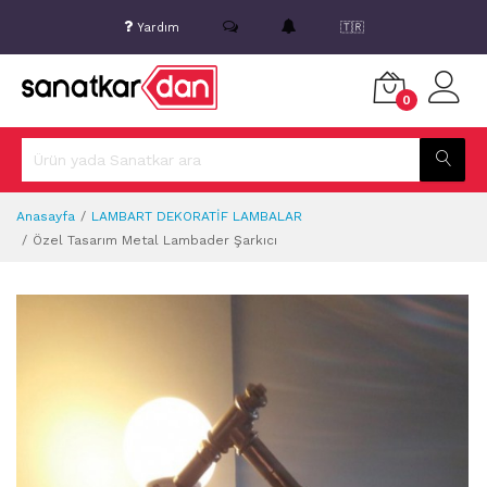
Yardım
🇹🇷
0
Anasayfa
LAMBART DEKORATİF LAMBALAR
Özel Tasarım Metal Lambader Şarkıcı