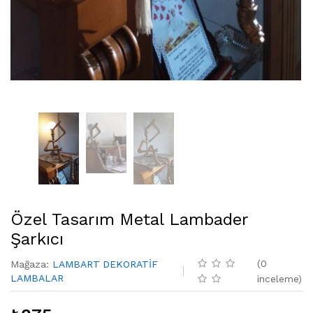
Özel Tasarım Metal Lambader
Şarkıcı
(
0
Mağaza
:
LAMBART DEKORATİF
LAMBALAR
inceleme
)