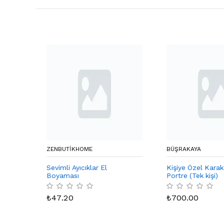
ZENBUTIKHOME
BÜŞRAKAYA
Sevimli Ayıcıklar El
Kişiye Özel Kara
Boyaması
Portre (Tek kişi)
₺
47.20
₺
700.00