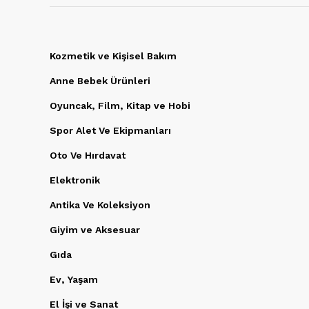
Kozmetik ve Kişisel Bakım
Anne Bebek Ürünleri
Oyuncak, Film, Kitap ve Hobi
Spor Alet Ve Ekipmanları
Oto Ve Hırdavat
Elektronik
Antika Ve Koleksiyon
Giyim ve Aksesuar
Gıda
Ev, Yaşam
El İşi ve Sanat