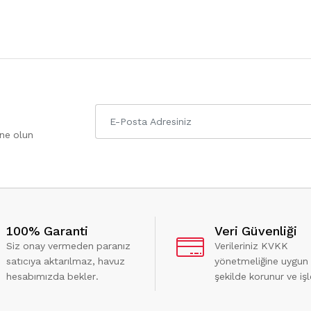
one olun
100% Garanti
Veri Güvenliği
Siz onay vermeden paranız
Verileriniz KVKK
satıcıya aktarılmaz, havuz
yönetmeliğine uygun
hesabımızda bekler.
şekilde korunur ve işl