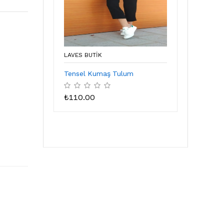
LAVES BUTİK
Tensel Kumaş Tulum
₺
110.00