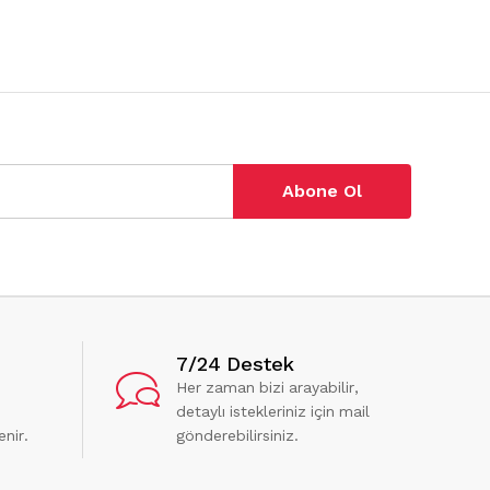
Abone Ol
7/24 Destek
Her zaman bizi arayabilir,
detaylı istekleriniz için mail
enir.
gönderebilirsiniz.