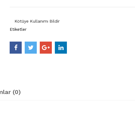
Kötüye Kullanımı Bildir
Etiketler
lar (0)