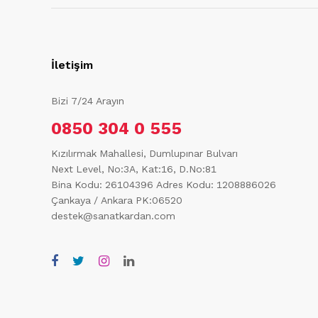
İletişim
Bizi 7/24 Arayın
0850 304 0 555
Kızılırmak Mahallesi, Dumlupınar Bulvarı
Next Level, No:3A, Kat:16, D.No:81
Bina Kodu: 26104396
Adres Kodu: 1208886026
Çankaya / Ankara PK:06520
destek@sanatkardan.com