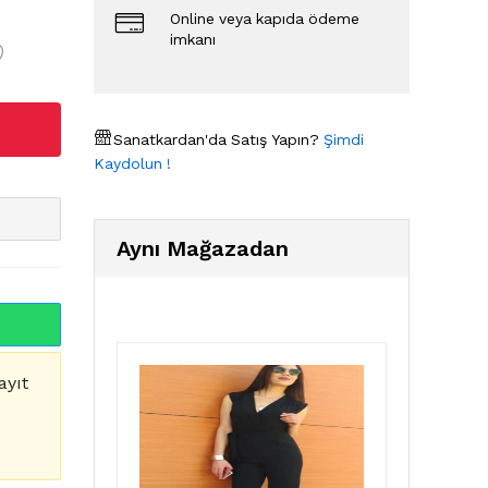
Online veya kapıda ödeme
imkanı
Sanatkardan'da Satış Yapın?
Şimdi
Kaydolun !
Aynı Mağazadan
ayıt