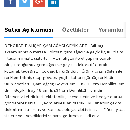
Satıcı Açıklaması
Özellikler
Yorumlar (
DEKORATİF AHŞAP ÇAM AĞACI GEYİK SET Yılbaşı
akşamlarının olmazsa olmazı çam ağacı ve geyik figürü bizim
tasarımımızla sizlerle. Ham ahşap ile el yapımı olarak
oluşturduğumuz çam ağacı ve geyik dekoratif olarak
kullanabileceğiniz çok şık bir üründür. Ürün yılbaşı süsleri ile
renklendirilmiş olup gövdesi yeşil tabanı gümüş renklidir.
Ürün ebatları Çam ağacı; Boy:51 cm En:33 cm Derinlik:5 cm
dir. Geyik ; Boy:46 cm En:34 cm Derinlik:1 cm dir.
Dilerseniz tebrik kartı ekletebilir, sevdiklerinize hediye olarak
gönderebilirsiniz. Çekim aksesuarı olarak kullanabilir çekim
dekorlarınıza renk ve konsept oluşturabilirsiniz. * Yeni yılda
sizlere ve sevdiklerinize şans getirmesini dileriz.