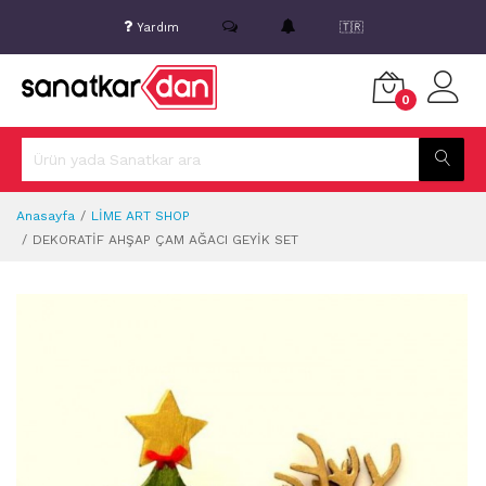
Yardım
🇹🇷
0
Anasayfa
LİME ART SHOP
DEKORATİF AHŞAP ÇAM AĞACI GEYİK SET