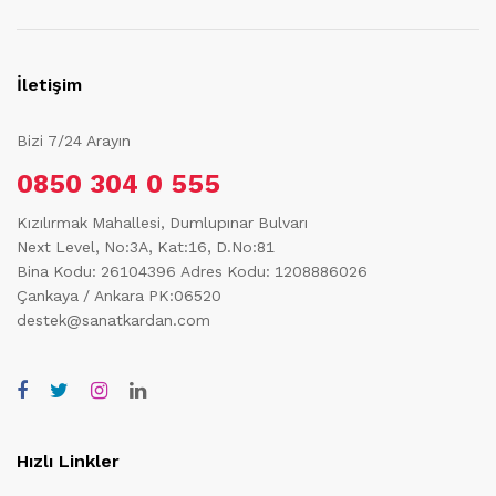
İletişim
Bizi 7/24 Arayın
0850 304 0 555
Kızılırmak Mahallesi, Dumlupınar Bulvarı
Next Level, No:3A, Kat:16, D.No:81
Bina Kodu: 26104396
Adres Kodu: 1208886026
Çankaya / Ankara PK:06520
destek@sanatkardan.com
Hızlı Linkler