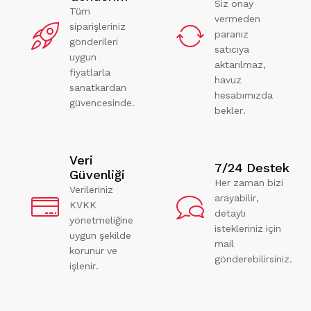
Siz onay
Tüm
vermeden
siparişleriniz
paranız
gönderileri
satıcıya
uygun
aktarılmaz,
fiyatlarla
havuz
sanatkardan
hesabımızda
güvencesinde.
bekler.
Veri
7/24 Destek
Güvenliği
Her zaman bizi
Verileriniz
arayabilir,
KVKK
detaylı
yönetmeliğine
istekleriniz için
uygun şekilde
mail
korunur ve
gönderebilirsiniz.
işlenir.