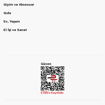
Giyim ve Aksesuar
Gıda
Ev, Yaşam
El İşi ve Sanat
Güven