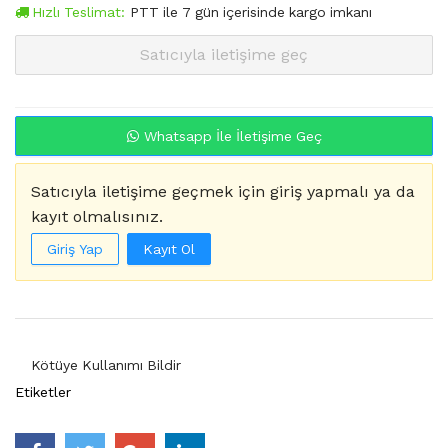
Hızlı Teslimat:
PTT
ile
7
gün içerisinde kargo imkanı
Satıcıyla iletişime geç
Whatsapp İle İletişime Geç
Satıcıyla iletişime geçmek için giriş yapmalı ya da
kayıt olmalısınız.
Giriş Yap
Kayıt Ol
Kötüye Kullanımı Bildir
Etiketler