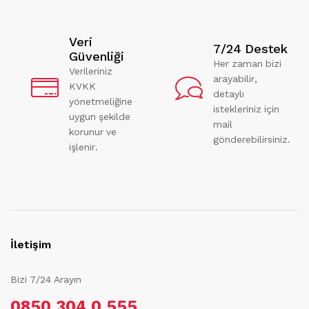
Veri
7/24 Destek
Güvenliği
Her zaman bizi
Verileriniz
arayabilir,
KVKK
detaylı
yönetmeliğine
istekleriniz için
uygun şekilde
mail
korunur ve
gönderebilirsiniz.
işlenir.
İletişim
Bizi 7/24 Arayın
0850 304 0 555