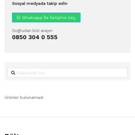
Sosyal medyada takip edin
Whatsapp İle İletişime Geç
Doğrudan bizi arayın
0850 304 0 555
Ürünler bulunamadı