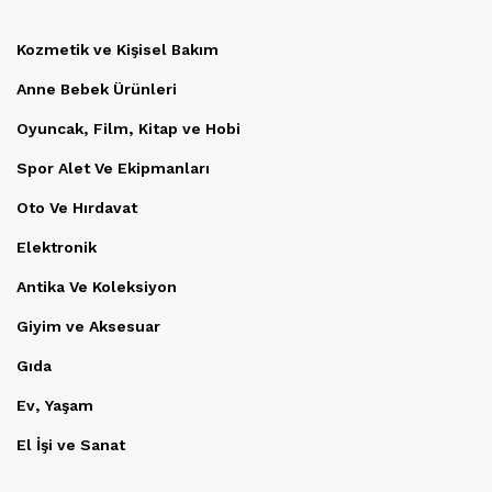
Kozmetik ve Kişisel Bakım
Anne Bebek Ürünleri
Oyuncak, Film, Kitap ve Hobi
Spor Alet Ve Ekipmanları
Oto Ve Hırdavat
Elektronik
Antika Ve Koleksiyon
Giyim ve Aksesuar
Gıda
Ev, Yaşam
El İşi ve Sanat