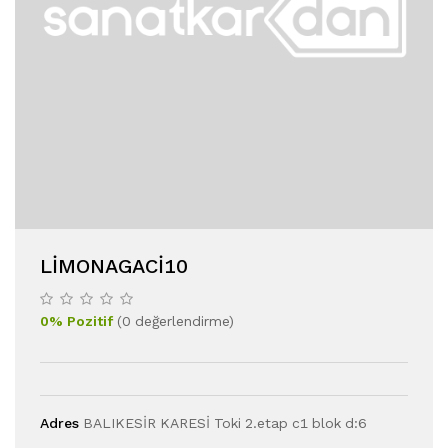
LIMONAGACI10
0
%
Pozitif
(
0
değerlendirme
)
Adres
BALIKESİR KARESİ Toki 2.etap c1 blok d:6