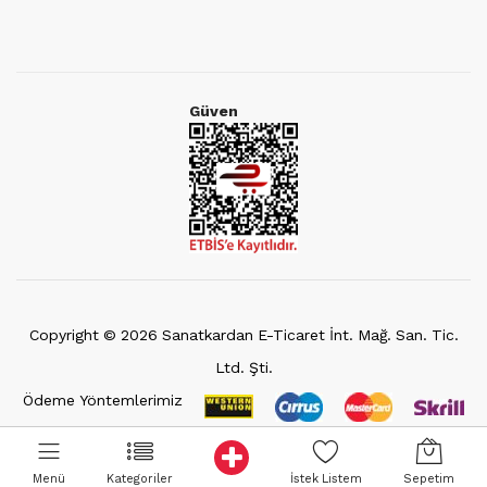
Güven
Copyright ©
2026
Sanatkardan E-Ticaret İnt. Mağ. San. Tic.
Ltd. Şti.
Ödeme Yöntemlerimiz
Menü
Kategoriler
İstek Listem
Sepetim