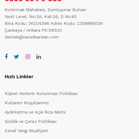
Kızılırmak Mahallesi, Dumlupınar Bulvarı
Next Level, No:3A, Kat:16, D.No:81
Bina Kodu: 26104396
Adres Kodu: 1208886026
Çankaya / Ankara PK:06520
destek@sanatkardan.com
Hızlı Linkler
Kişisel Verilerin Korunması Politikası
Kullanım Koşullarımız
Aydınlatma ve Açık Rıza Metni
Gizlilik ve Çerez Politikası
Esnaf Vergi Muafiyeti