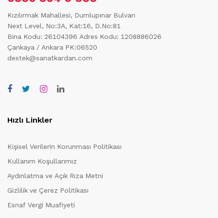
Kızılırmak Mahallesi, Dumlupınar Bulvarı
Next Level, No:3A, Kat:16, D.No:81
Bina Kodu: 26104396
Adres Kodu: 1208886026
Çankaya / Ankara PK:06520
destek@sanatkardan.com
Hızlı Linkler
Kişisel Verilerin Korunması Politikası
Kullanım Koşullarımız
Aydınlatma ve Açık Rıza Metni
Gizlilik ve Çerez Politikası
Esnaf Vergi Muafiyeti