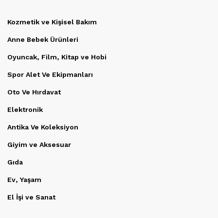
Kozmetik ve Kişisel Bakım
Anne Bebek Ürünleri
Oyuncak, Film, Kitap ve Hobi
Spor Alet Ve Ekipmanları
Oto Ve Hırdavat
Elektronik
Antika Ve Koleksiyon
Giyim ve Aksesuar
Gıda
Ev, Yaşam
El İşi ve Sanat