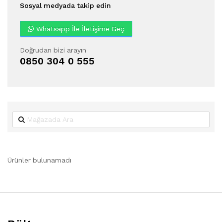
Sosyal medyada takip edin
Whatsapp İle İletişime Geç
Doğrudan bizi arayın
0850 304 0 555
Ürünler bulunamadı