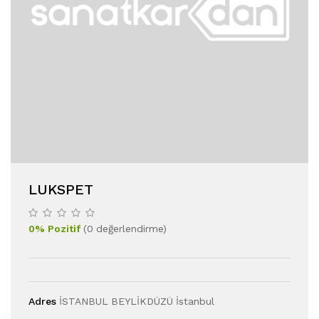
LUKSPET
0
%
Pozitif
(
0
değerlendirme
)
Adres
İSTANBUL BEYLİKDÜZÜ İstanbul