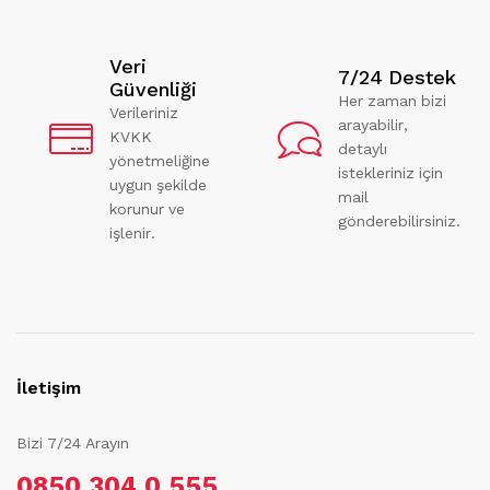
Veri
7/24 Destek
Güvenliği
Her zaman bizi
Verileriniz
arayabilir,
KVKK
detaylı
yönetmeliğine
istekleriniz için
uygun şekilde
mail
korunur ve
gönderebilirsiniz.
işlenir.
İletişim
Bizi 7/24 Arayın
0850 304 0 555