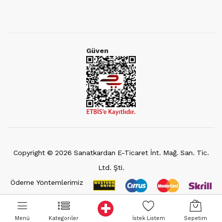
Güven
Copyright ©
2026
Sanatkardan E-Ticaret İnt. Mağ. San. Tic.
Ltd. Şti.
Ödeme Yöntemlerimiz
Menü
Kategoriler
İstek Listem
Sepetim