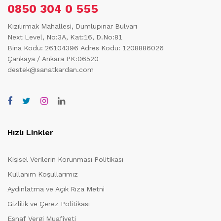
0850 304 0 555
Kızılırmak Mahallesi, Dumlupınar Bulvarı
Next Level, No:3A, Kat:16, D.No:81
Bina Kodu: 26104396
Adres Kodu: 1208886026
Çankaya / Ankara PK:06520
destek@sanatkardan.com
Hızlı Linkler
Kişisel Verilerin Korunması Politikası
Kullanım Koşullarımız
Aydınlatma ve Açık Rıza Metni
Gizlilik ve Çerez Politikası
Esnaf Vergi Muafiyeti