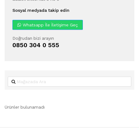
Sosyal medyada takip edin
Whatsapp İle İletişime Geç
Doğrudan bizi arayın
0850 304 0 555
Ürünler bulunamadı