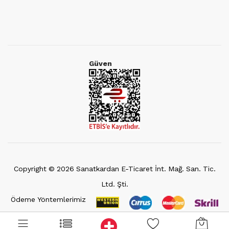
Güven
Copyright ©
2026
Sanatkardan E-Ticaret İnt. Mağ. San. Tic.
Ltd. Şti.
Ödeme Yöntemlerimiz