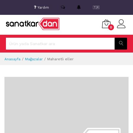
Yardım
🇹🇷
0
Anasayfa
Mağazalar
Maharetli eller