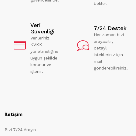
bekler.
Veri
7/24 Destek
Güvenliği
Her zaman bizi
Verileriniz
arayabilir,
KVKK
detaylı
yönetmeliğine
istekleriniz için
uygun şekilde
mail
korunur ve
gönderebilirsiniz.
işlenir.
İletişim
Bizi 7/24 Arayın