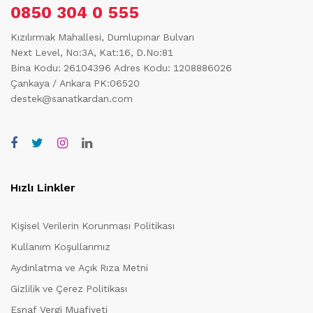
0850 304 0 555
Kızılırmak Mahallesi, Dumlupınar Bulvarı
Next Level, No:3A, Kat:16, D.No:81
Bina Kodu: 26104396
Adres Kodu: 1208886026
Çankaya / Ankara PK:06520
destek@sanatkardan.com
Hızlı Linkler
Kişisel Verilerin Korunması Politikası
Kullanım Koşullarımız
Aydınlatma ve Açık Rıza Metni
Gizlilik ve Çerez Politikası
Esnaf Vergi Muafiyeti