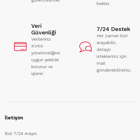
bekler.
Veri
7/24 Destek
Güvenliği
Her zaman bizi
Verileriniz
arayabilir,
KVKK
detaylı
yönetmeliğine
istekleriniz için
uygun şekilde
mail
korunur ve
gönderebilirsiniz.
işlenir.
İletişim
Bizi 7/24 Arayın