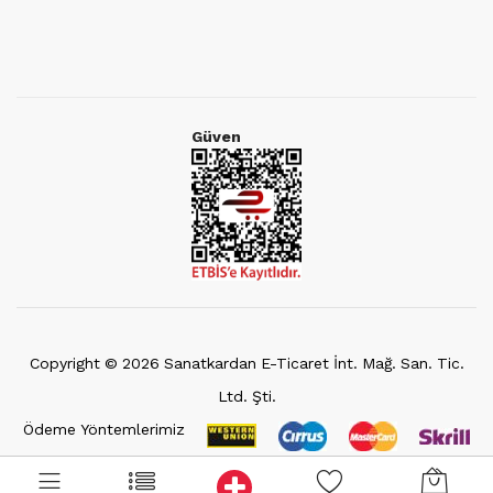
Güven
Copyright ©
2026
Sanatkardan E-Ticaret İnt. Mağ. San. Tic.
Ltd. Şti.
Ödeme Yöntemlerimiz