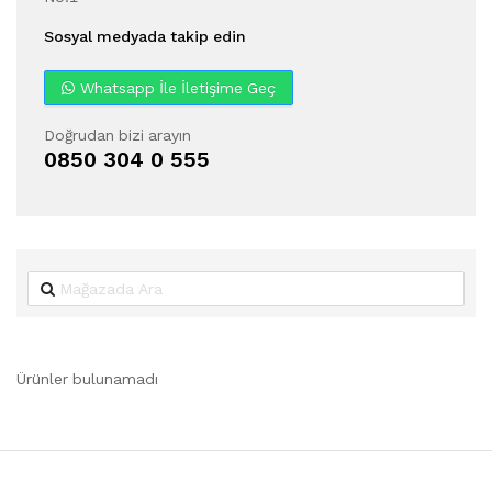
Sosyal medyada takip edin
Whatsapp İle İletişime Geç
Doğrudan bizi arayın
0850 304 0 555
Ürünler bulunamadı