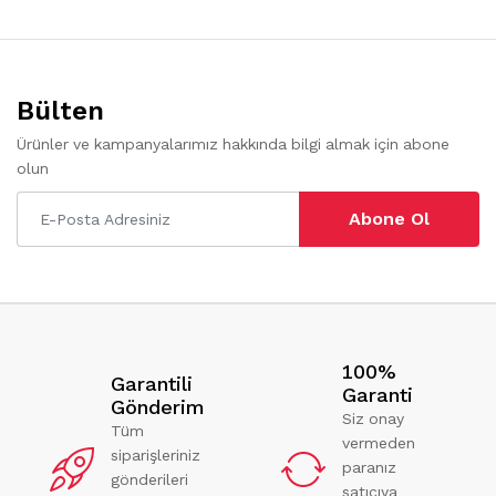
Bülten
Ürünler ve kampanyalarımız hakkında bilgi almak için abone
olun
Abone Ol
100%
Garantili
Garanti
Gönderim
Siz onay
Tüm
vermeden
siparişleriniz
paranız
gönderileri
satıcıya