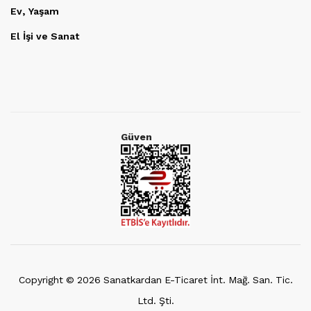
Ev, Yaşam
El İşi ve Sanat
Güven
Copyright ©
2026
Sanatkardan E-Ticaret İnt. Mağ. San. Tic.
Ltd. Şti.