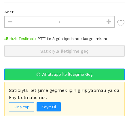
Adet
Hızlı Teslimat:
PTT
ile
3
gün içerisinde kargo imkanı
Satıcıyla iletişime geç
Whatsapp İle İletişime Geç
Satıcıyla iletişime geçmek için giriş yapmalı ya da
kayıt olmalısınız.
Giriş Yap
Kayıt Ol