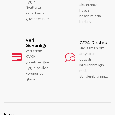
uygun
aktarılmaz,
fiyatlarla
havuz
sanatkardan
hesabımızda
güvencesinde.
bekler.
Veri
7/24 Destek
Güvenliği
Her zaman bizi
Verileriniz
arayabilir,
KVKK
detaylı
yönetmeliğine
istekleriniz için
uygun şekilde
mail
korunur ve
gönderebilirsiniz.
işlenir.