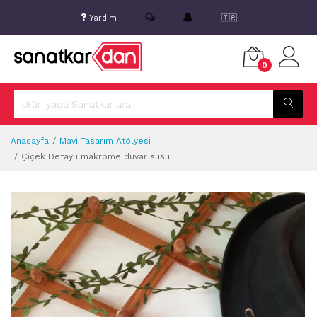
Yardım
🇹🇷
0
Anasayfa
Mavi Tasarım Atölyesi
Çiçek Detaylı makrome duvar süsü