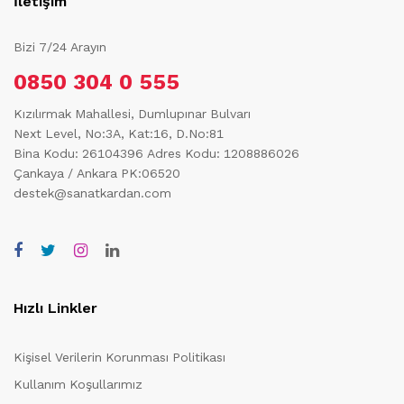
İletişim
Bizi 7/24 Arayın
0850 304 0 555
Kızılırmak Mahallesi, Dumlupınar Bulvarı
Next Level, No:3A, Kat:16, D.No:81
Bina Kodu: 26104396
Adres Kodu: 1208886026
Çankaya / Ankara PK:06520
destek@sanatkardan.com
Hızlı Linkler
Kişisel Verilerin Korunması Politikası
Kullanım Koşullarımız