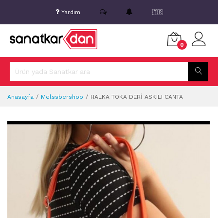
Yardım
🇹🇷
0
Anasayfa
Melssbershop
HALKA TOKA DERİ ASKILI CANTA