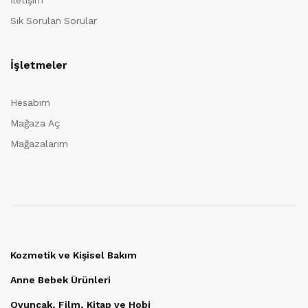
Sık Sorulan Sorular
İşletmeler
Hesabım
Mağaza Aç
Mağazalarım
Kozmetik ve Kişisel Bakım
Anne Bebek Ürünleri
Oyuncak, Film, Kitap ve Hobi