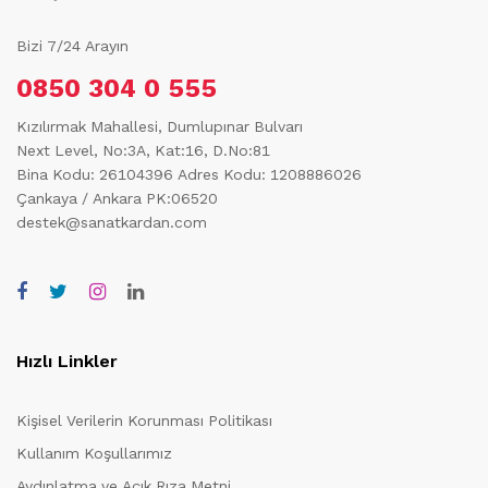
Bizi 7/24 Arayın
0850 304 0 555
Kızılırmak Mahallesi, Dumlupınar Bulvarı
Next Level, No:3A, Kat:16, D.No:81
Bina Kodu: 26104396
Adres Kodu: 1208886026
Çankaya / Ankara PK:06520
destek@sanatkardan.com
Hızlı Linkler
Kişisel Verilerin Korunması Politikası
Kullanım Koşullarımız
Aydınlatma ve Açık Rıza Metni