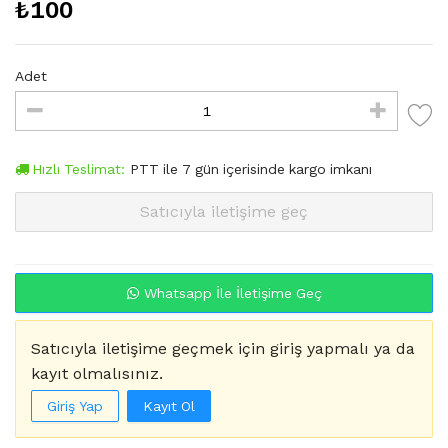
₺
100
Adet
Hızlı Teslimat:
PTT
ile
7
gün içerisinde kargo imkanı
Satıcıyla iletişime geç
Whatsapp İle İletişime Geç
Satıcıyla iletişime geçmek için giriş yapmalı ya da
kayıt olmalısınız.
Giriş Yap
Kayıt Ol