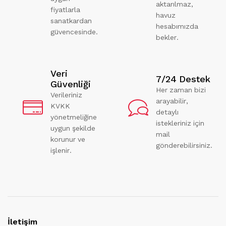
aktarılmaz,
fiyatlarla
havuz
sanatkardan
hesabımızda
güvencesinde.
bekler.
Veri
7/24 Destek
Güvenliği
Her zaman bizi
Verileriniz
arayabilir,
KVKK
detaylı
yönetmeliğine
istekleriniz için
uygun şekilde
mail
korunur ve
gönderebilirsiniz.
işlenir.
İletişim