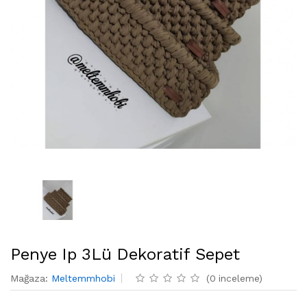
Penye Ip 3Lü Dekoratif Sepet
Mağaza
:
Meltemmhobi
(
0
inceleme
)