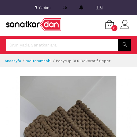
Yardım
🇹🇷
0
Anasayfa
meltemmhobi
Penye Ip 3Lü Dekoratif Sepet