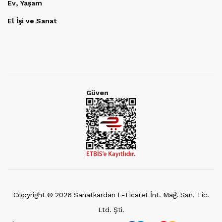
Ev, Yaşam
El İşi ve Sanat
Güven
Copyright ©
2026
Sanatkardan E-Ticaret İnt. Mağ. San. Tic.
Ltd. Şti.