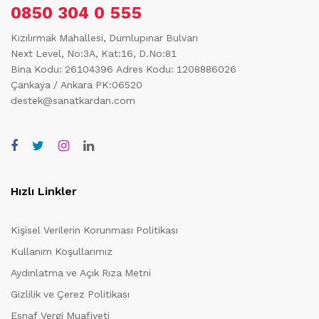
0850 304 0 555
Kızılırmak Mahallesi, Dumlupınar Bulvarı
Next Level, No:3A, Kat:16, D.No:81
Bina Kodu: 26104396
Adres Kodu: 1208886026
Çankaya / Ankara PK:06520
destek@sanatkardan.com
Hızlı Linkler
Kişisel Verilerin Korunması Politikası
Kullanım Koşullarımız
Aydınlatma ve Açık Rıza Metni
Gizlilik ve Çerez Politikası
Esnaf Vergi Muafiyeti