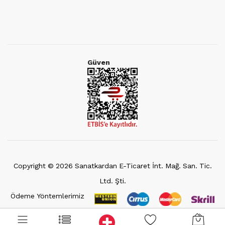
Güven
Copyright ©
2026
Sanatkardan E-Ticaret İnt. Mağ. San. Tic.
Ltd. Şti.
Ödeme Yöntemlerimiz