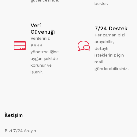
bekler.
Veri
7/24 Destek
Güvenliği
Her zaman bizi
Verileriniz
arayabilir,
KVKK
detaylı
yönetmeliğine
istekleriniz için
uygun şekilde
mail
korunur ve
gönderebilirsiniz.
işlenir.
İletişim
Bizi 7/24 Arayın