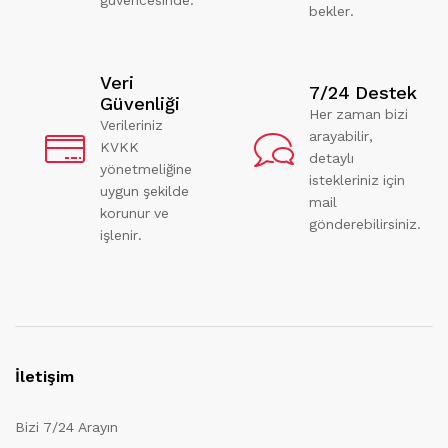
bekler.
Veri
7/24 Destek
Güvenliği
Her zaman bizi
Verileriniz
arayabilir,
KVKK
detaylı
yönetmeliğine
istekleriniz için
uygun şekilde
mail
korunur ve
gönderebilirsiniz.
işlenir.
İletişim
Bizi 7/24 Arayın