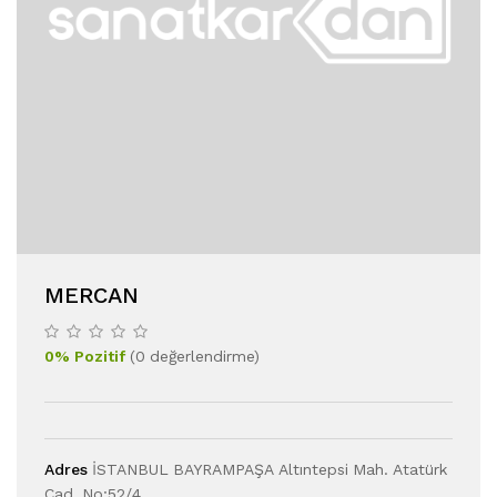
MERCAN
0
%
Pozitif
(
0
değerlendirme
)
Adres
İSTANBUL BAYRAMPAŞA Altıntepsi Mah. Atatürk
Cad. No:52/4