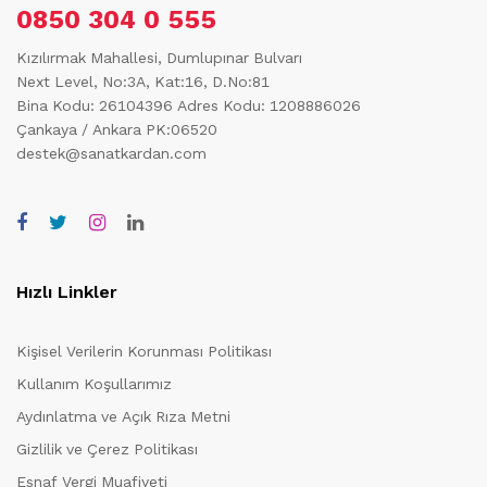
0850 304 0 555
Kızılırmak Mahallesi, Dumlupınar Bulvarı
Next Level, No:3A, Kat:16, D.No:81
Bina Kodu: 26104396
Adres Kodu: 1208886026
Çankaya / Ankara PK:06520
destek@sanatkardan.com
Hızlı Linkler
Kişisel Verilerin Korunması Politikası
Kullanım Koşullarımız
Aydınlatma ve Açık Rıza Metni
Gizlilik ve Çerez Politikası
Esnaf Vergi Muafiyeti