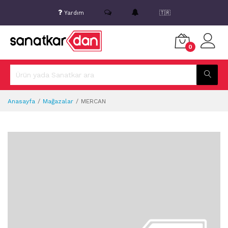
Yardım
🇹🇷
0
Anasayfa
Mağazalar
MERCAN