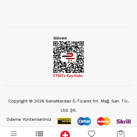
Güven
Copyright ©
2026
Sanatkardan E-Ticaret İnt. Mağ. San. Tic.
Ltd. Şti.
Ödeme Yöntemlerimiz