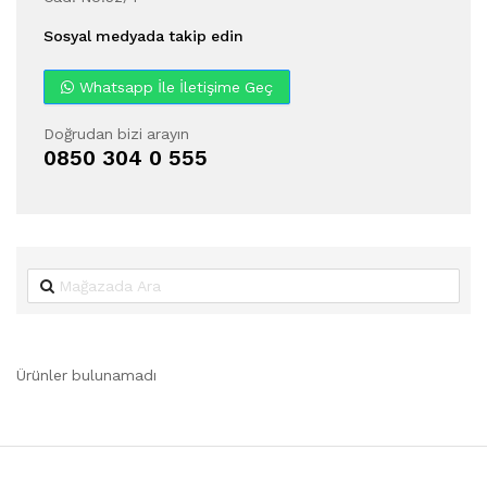
Sosyal medyada takip edin
Whatsapp İle İletişime Geç
Doğrudan bizi arayın
0850 304 0 555
Ürünler bulunamadı