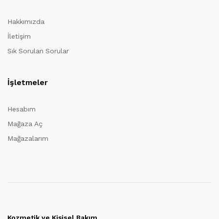
Hakkımızda
İletişim
Sık Sorulan Sorular
İşletmeler
Hesabım
Mağaza Aç
Mağazalarım
Kozmetik ve Kişisel Bakım