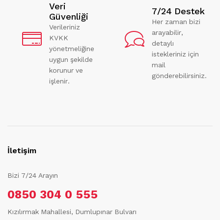
Veri
7/24 Destek
Güvenliği
Her zaman bizi
Verileriniz
arayabilir,
KVKK
detaylı
yönetmeliğine
istekleriniz için
uygun şekilde
mail
korunur ve
gönderebilirsiniz.
işlenir.
İletişim
Bizi 7/24 Arayın
0850 304 0 555
Kızılırmak Mahallesi, Dumlupınar Bulvarı