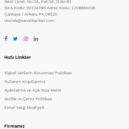
Next Level, No:3A, Kat:16, D.No:81
Bina Kodu: 26104396
Adres Kodu: 1208886026
Çankaya / Ankara PK:06520
destek@sanatkardan.com
Hızlı Linkler
Kişisel Verilerin Korunması Politikası
Kullanım Koşullarımız
Aydınlatma ve Açık Rıza Metni
Gizlilik ve Çerez Politikası
Esnaf Vergi Muafiyeti
Firmamız