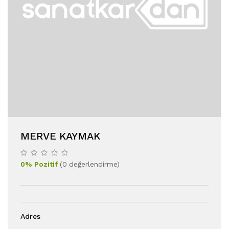
MERVE KAYMAK
0
%
Pozitif
(
0
değerlendirme
)
Adres