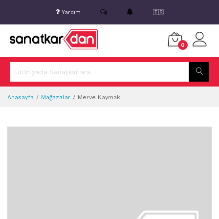
Yardım
🇹🇷
0
Anasayfa
Mağazalar
Merve Kaymak