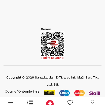
Güven
Copyright ©
2026
Sanatkardan E-Ticaret İnt. Mağ. San. Tic.
Ltd. Şti.
Ödeme Yöntemlerimiz