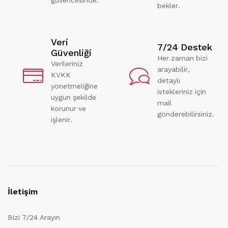
bekler.
Veri
7/24 Destek
Güvenliği
Her zaman bizi
Verileriniz
arayabilir,
KVKK
detaylı
yönetmeliğine
istekleriniz için
uygun şekilde
mail
korunur ve
gönderebilirsiniz.
işlenir.
İletişim
Bizi 7/24 Arayın