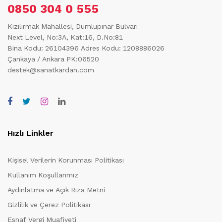
0850 304 0 555
Kızılırmak Mahallesi, Dumlupınar Bulvarı
Next Level, No:3A, Kat:16, D.No:81
Bina Kodu: 26104396
Adres Kodu: 1208886026
Çankaya / Ankara PK:06520
destek@sanatkardan.com
Hızlı Linkler
Kişisel Verilerin Korunması Politikası
Kullanım Koşullarımız
Aydınlatma ve Açık Rıza Metni
Gizlilik ve Çerez Politikası
Esnaf Vergi Muafiyeti