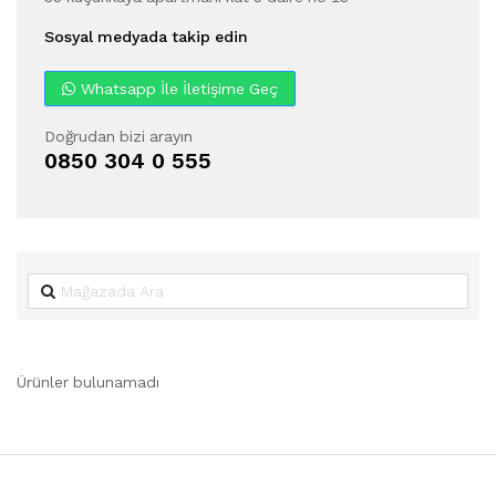
Sosyal medyada takip edin
Whatsapp İle İletişime Geç
Doğrudan bizi arayın
0850 304 0 555
Ürünler bulunamadı