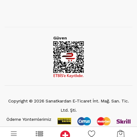
Güven
Copyright ©
2026
Sanatkardan E-Ticaret İnt. Mağ. San. Tic.
Ltd. Şti.
Ödeme Yöntemlerimiz