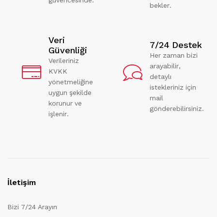
bekler.
Veri
7/24 Destek
Güvenliği
Her zaman bizi
Verileriniz
arayabilir,
KVKK
detaylı
yönetmeliğine
istekleriniz için
uygun şekilde
mail
korunur ve
gönderebilirsiniz.
işlenir.
İletişim
Bizi 7/24 Arayın