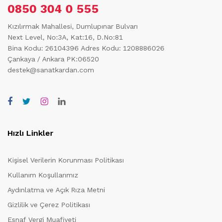
0850 304 0 555
Kızılırmak Mahallesi, Dumlupınar Bulvarı
Next Level, No:3A, Kat:16, D.No:81
Bina Kodu: 26104396
Adres Kodu: 1208886026
Çankaya / Ankara PK:06520
destek@sanatkardan.com
Hızlı Linkler
Kişisel Verilerin Korunması Politikası
Kullanım Koşullarımız
Aydınlatma ve Açık Rıza Metni
Gizlilik ve Çerez Politikası
Esnaf Vergi Muafiyeti