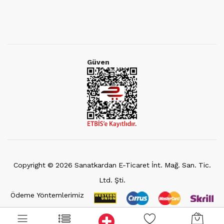
Güven
Copyright ©
2026
Sanatkardan E-Ticaret İnt. Mağ. San. Tic.
Ltd. Şti.
Ödeme Yöntemlerimiz