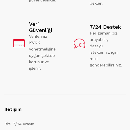
bekler.
Veri
7/24 Destek
Güvenliği
Her zaman bizi
Verileriniz
arayabilir,
KVKK
detaylı
yönetmeliğine
istekleriniz için
uygun şekilde
mail
korunur ve
gönderebilirsiniz.
işlenir.
İletişim
Bizi 7/24 Arayın