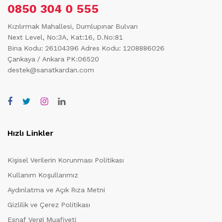
0850 304 0 555
Kızılırmak Mahallesi, Dumlupınar Bulvarı
Next Level, No:3A, Kat:16, D.No:81
Bina Kodu: 26104396
Adres Kodu: 1208886026
Çankaya / Ankara PK:06520
destek@sanatkardan.com
Hızlı Linkler
Kişisel Verilerin Korunması Politikası
Kullanım Koşullarımız
Aydınlatma ve Açık Rıza Metni
Gizlilik ve Çerez Politikası
Esnaf Vergi Muafiyeti