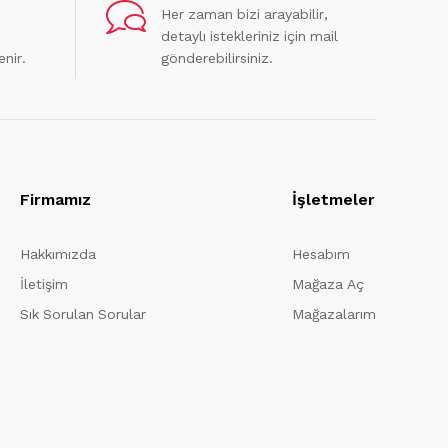
Her zaman bizi arayabilir,
detaylı istekleriniz için mail
enir.
gönderebilirsiniz.
Firmamız
İşletmeler
Hakkımızda
Hesabım
İletişim
Mağaza Aç
Sık Sorulan Sorular
Mağazalarım