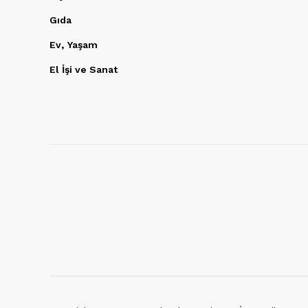
Gıda
Ev, Yaşam
El İşi ve Sanat