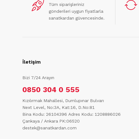
Tüm siparişleriniz
gönderileri uygun fiyatlarla
sanatkardan güvencesinde.
İletişim
Bizi 7/24 Arayın
0850 304 0 555
Kızılırmak Mahallesi, Dumlupınar Bulvarı
Next Level, No:3A, Kat:16, D.No:81
Bina Kodu: 26104396
Adres Kodu: 1208886026
Çankaya / Ankara PK:06520
destek@sanatkardan.com