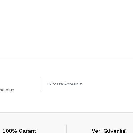
one olun
100% Garanti
Veri Güvenliği