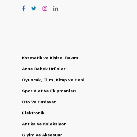
Kozmetik ve Kişisel Bakım
Anne Bebek Ürünleri
Oyuncak, Film, Kitap ve Hobi
Spor Alet Ve Ekipmanları
Oto Ve Hırdavat
Elektronik
Antika Ve Koleksiyon
Giyim ve Aksesuar