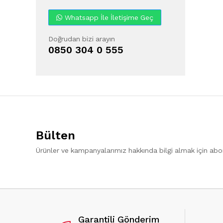
Whatsapp İle İletişime Geç
Doğrudan bizi arayın
0850 304 0 555
Bülten
Ürünler ve kampanyalarımız hakkında bilgi almak için ab
Garantili Gönderim