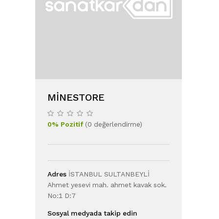
MINESTORE
0
%
Pozitif
(
0
değerlendirme
)
Adres
İSTANBUL SULTANBEYLİ
Ahmet yesevi mah. ahmet kavak sok.
No:1 D:7
Sosyal medyada takip edin