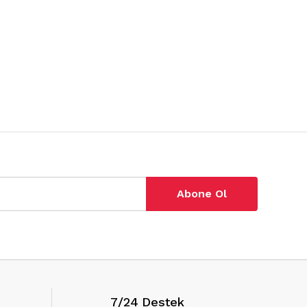
Abone Ol
7/24 Destek