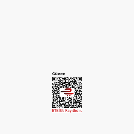
Güven