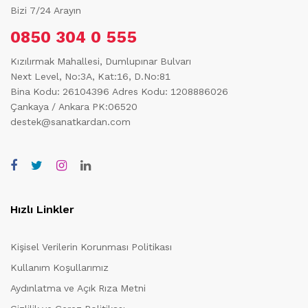
Bizi 7/24 Arayın
0850 304 0 555
Kızılırmak Mahallesi, Dumlupınar Bulvarı
Next Level, No:3A, Kat:16, D.No:81
Bina Kodu: 26104396
Adres Kodu: 1208886026
Çankaya / Ankara PK:06520
destek@sanatkardan.com
Hızlı Linkler
Kişisel Verilerin Korunması Politikası
Kullanım Koşullarımız
Aydınlatma ve Açık Rıza Metni