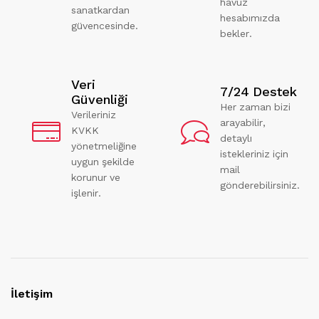
havuz
sanatkardan
hesabımızda
güvencesinde.
bekler.
Veri
7/24 Destek
Güvenliği
Her zaman bizi
Verileriniz
arayabilir,
KVKK
detaylı
yönetmeliğine
istekleriniz için
uygun şekilde
mail
korunur ve
gönderebilirsiniz.
işlenir.
İletişim