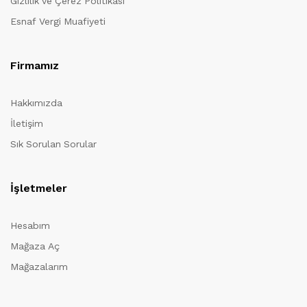
Gizlilik ve Çerez Politikası
Esnaf Vergi Muafiyeti
Firmamız
Hakkımızda
İletişim
Sık Sorulan Sorular
İşletmeler
Hesabım
Mağaza Aç
Mağazalarım