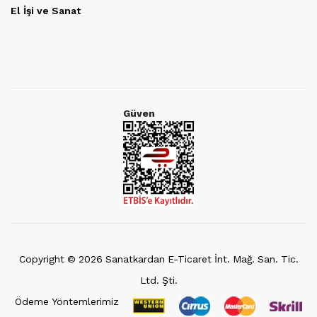
El İşi ve Sanat
Güven
Copyright ©
2026
Sanatkardan E-Ticaret İnt. Mağ. San. Tic.
Ltd. Şti.
Ödeme Yöntemlerimiz