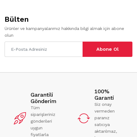
Bülten
Ürünler ve kampanyalarımız hakkında bilgi almak için abone
olun
Abone Ol
100%
Garantili
Garanti
Gönderim
Siz onay
Tüm
vermeden
siparişleriniz
paranız
gönderileri
satıcıya
uygun
aktarılmaz,
fiyatlarla