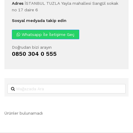
Adres
İSTANBUL TUZLA Yayla mahallesi Sarıgül sokak
no 17 daire 6
Sosyal medyada takip edin
Whatsapp İle İletişime Geç
Doğrudan bizi arayın
0850 304 0 555
Ürünler bulunamadı