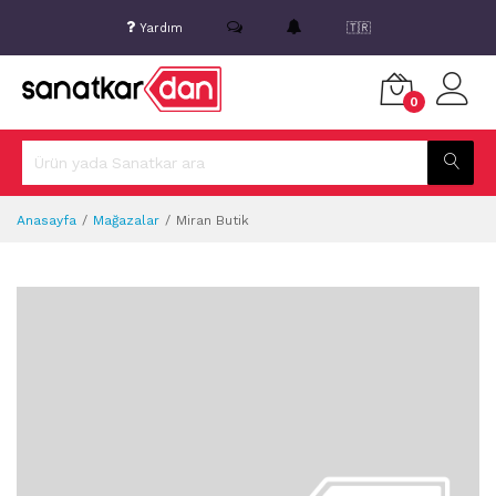
Yardım
🇹🇷
0
Anasayfa
Mağazalar
Miran Butik