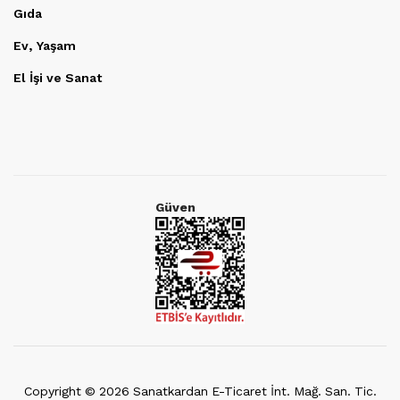
Gıda
Ev, Yaşam
El İşi ve Sanat
Güven
Copyright ©
2026
Sanatkardan E-Ticaret İnt. Mağ. San. Tic.