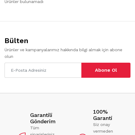
Ürünler bulunamadı
Bülten
Ürünler ve kampanyalarımız hakkında bilgi almak için abone
olun
Abone Ol
100%
Garantili
Garanti
Gönderim
Siz onay
Tüm
vermeden
siparişleriniz