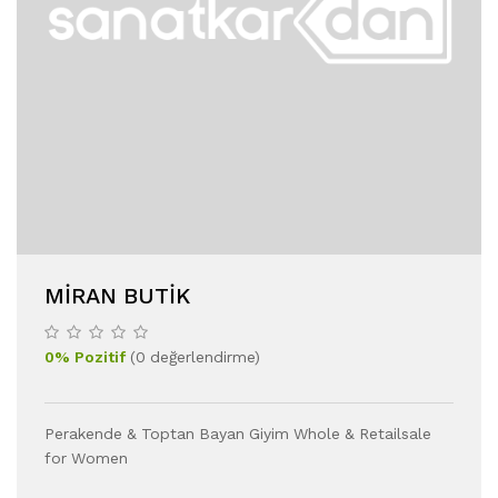
MIRAN BUTIK
0
%
Pozitif
(
0
değerlendirme
)
Perakende & Toptan Bayan Giyim Whole & Retailsale
for Women