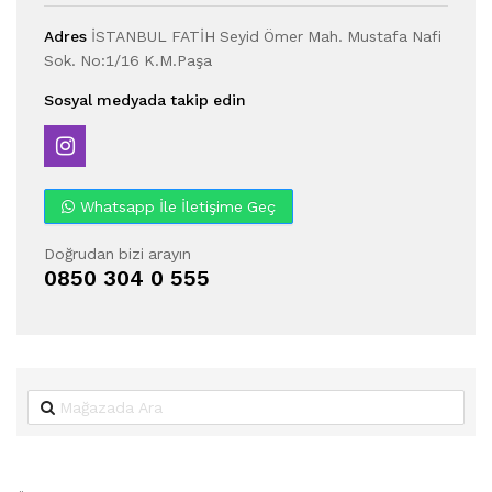
Adres
İSTANBUL FATİH Seyid Ömer Mah. Mustafa Nafi
Sok. No:1/16 K.M.Paşa
Sosyal medyada takip edin
Whatsapp İle İletişime Geç
Doğrudan bizi arayın
0850 304 0 555