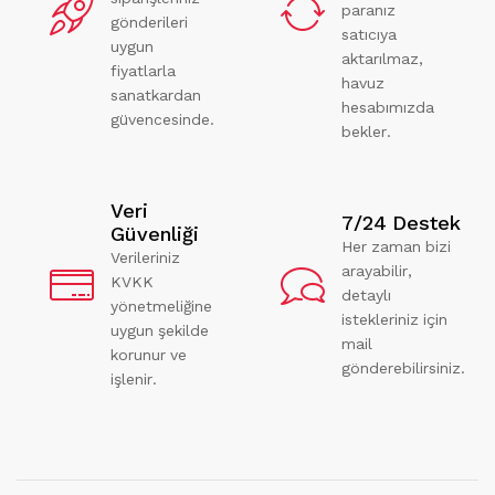
paranız
gönderileri
satıcıya
uygun
aktarılmaz,
fiyatlarla
havuz
sanatkardan
hesabımızda
güvencesinde.
bekler.
Veri
7/24 Destek
Güvenliği
Her zaman bizi
Verileriniz
arayabilir,
KVKK
detaylı
yönetmeliğine
istekleriniz için
uygun şekilde
mail
korunur ve
gönderebilirsiniz.
işlenir.