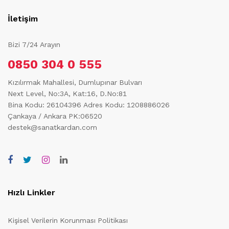
İletişim
Bizi 7/24 Arayın
0850 304 0 555
Kızılırmak Mahallesi, Dumlupınar Bulvarı
Next Level, No:3A, Kat:16, D.No:81
Bina Kodu: 26104396
Adres Kodu: 1208886026
Çankaya / Ankara PK:06520
destek@sanatkardan.com
Hızlı Linkler
Kişisel Verilerin Korunması Politikası