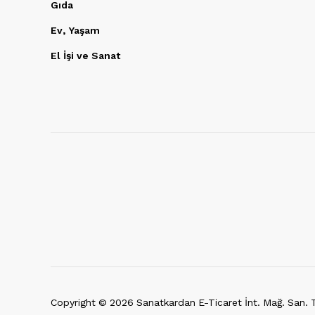
Gıda
Ev, Yaşam
El İşi ve Sanat
Copyright ©
2026
Sanatkardan E-Ticaret İnt. Mağ. San. Ti