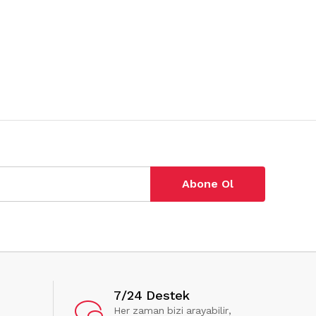
Abone Ol
7/24 Destek
Her zaman bizi arayabilir,