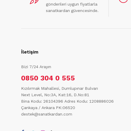
gönderileri uygun fiyatlarla
sanatkardan güvencesinde.
İletişim
Bizi 7/24 Arayın
0850 304 0 555
Kızılırmak Mahallesi, Dumlupınar Bulvarı
Next Level, No:3A, Kat:16, D.No:81
Bina Kodu: 26104396
Adres Kodu: 1208886026
Çankaya / Ankara PK:06520
destek@sanatkardan.com