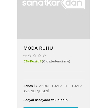
MODA RUHU
0
%
Pozitif
(
0
değerlendirme
)
Adres
İSTANBUL TUZLA PTT TUZLA
AYDINLI ŞUBESİ
Sosyal medyada takip edin