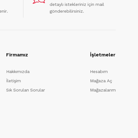
detaylı istekleriniz için mail
enir.
gönderebilirsiniz.
Firmamız
İşletmeler
Hakkımızda
Hesabım
İletişim
Mağaza Aç
Sık Sorulan Sorular
Mağazalarım