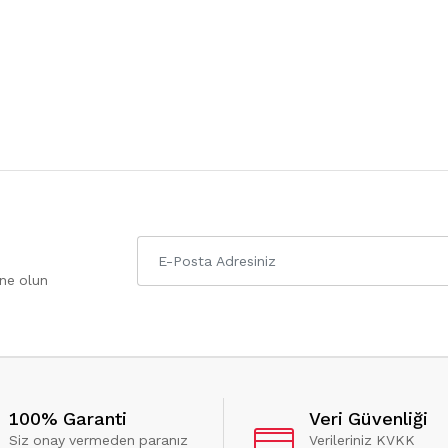
one olun
100% Garanti
Veri Güvenliği
Siz onay vermeden paranız
Verileriniz KVKK