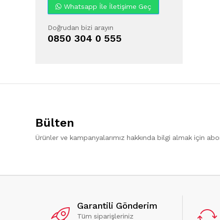
Whatsapp İle İletişime Geç
Doğrudan bizi arayın
0850 304 0 555
Bülten
Ürünler ve kampanyalarımız hakkında bilgi almak için ab
Garantili Gönderim
Tüm siparişleriniz