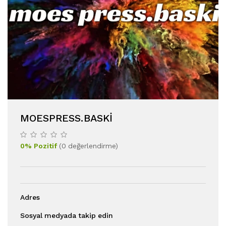
MOESPRESS.BASKI
0
%
Pozitif
(
0
değerlendirme
)
Adres
Sosyal medyada takip edin