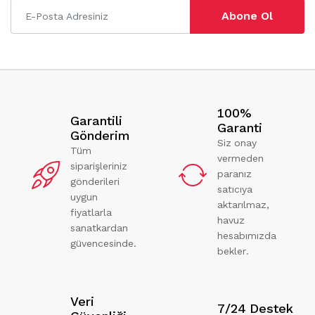
Abone Ol
100%
Garantili
Garanti
Gönderim
Siz onay
Tüm
vermeden
siparişleriniz
paranız
gönderileri
satıcıya
uygun
aktarılmaz,
fiyatlarla
havuz
sanatkardan
hesabımızda
güvencesinde.
bekler.
Veri
7/24 Destek