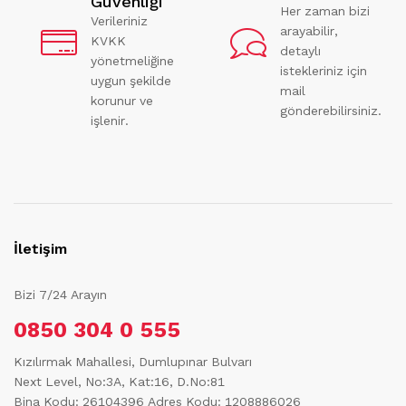
Güvenliği
Her zaman bizi
Verileriniz
arayabilir,
KVKK
detaylı
yönetmeliğine
istekleriniz için
uygun şekilde
mail
korunur ve
gönderebilirsiniz.
işlenir.
İletişim
Bizi 7/24 Arayın
0850 304 0 555
Kızılırmak Mahallesi, Dumlupınar Bulvarı
Next Level, No:3A, Kat:16, D.No:81
Bina Kodu: 26104396
Adres Kodu: 1208886026