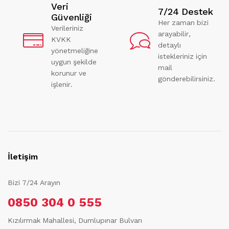
Veri
7/24 Destek
Güvenliği
Her zaman bizi
Verileriniz
arayabilir,
KVKK
detaylı
yönetmeliğine
istekleriniz için
uygun şekilde
mail
korunur ve
gönderebilirsiniz.
işlenir.
İletişim
Bizi 7/24 Arayın
0850 304 0 555
Kızılırmak Mahallesi, Dumlupınar Bulvarı