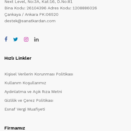
Next Level, No:3A, Kat:16, D.No:81
Bina Kodu: 26104396
Adres Kodu: 1208886026
Çankaya / Ankara PK:06520
destek@sanatkardan.com
Hızlı Linkler
Kişisel Verilerin Korunması Politikası
Kullanım Koşullarımız
Aydınlatma ve Açık Rıza Metni
Gizlilik ve Çerez Politikası
Esnaf Vergi Muafiyeti
Firmamız