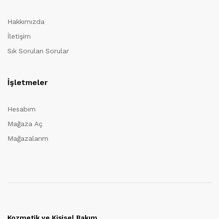
Hakkımızda
İletişim
Sık Sorulan Sorular
İşletmeler
Hesabım
Mağaza Aç
Mağazalarım
Kozmetik ve Kişisel Bakım