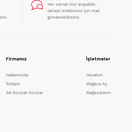
Her zaman bizi arayabilir,
detaylı istekleriniz için mail
enir.
gönderebilirsiniz.
Firmamız
İşletmeler
Hakkımızda
Hesabım
İletişim
Mağaza Aç
Sık Sorulan Sorular
Mağazalarım