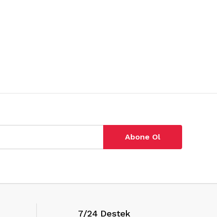
Abone Ol
7/24 Destek