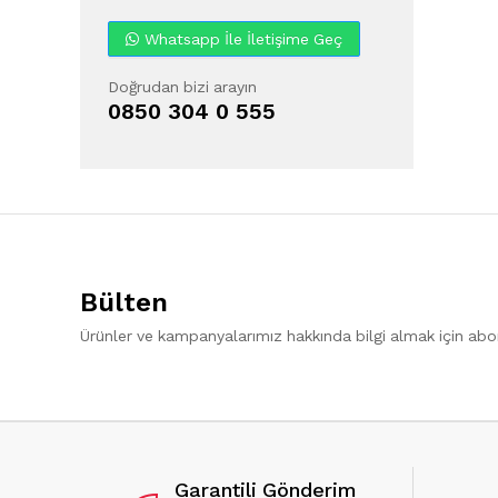
Whatsapp İle İletişime Geç
Doğrudan bizi arayın
0850 304 0 555
Bülten
Ürünler ve kampanyalarımız hakkında bilgi almak için ab
Garantili Gönderim