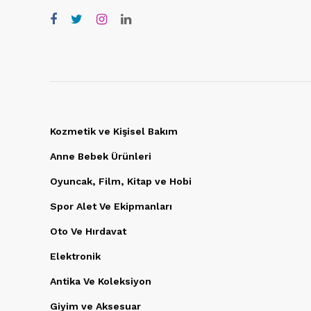
Kozmetik ve Kişisel Bakım
Anne Bebek Ürünleri
Oyuncak, Film, Kitap ve Hobi
Spor Alet Ve Ekipmanları
Oto Ve Hırdavat
Elektronik
Antika Ve Koleksiyon
Giyim ve Aksesuar