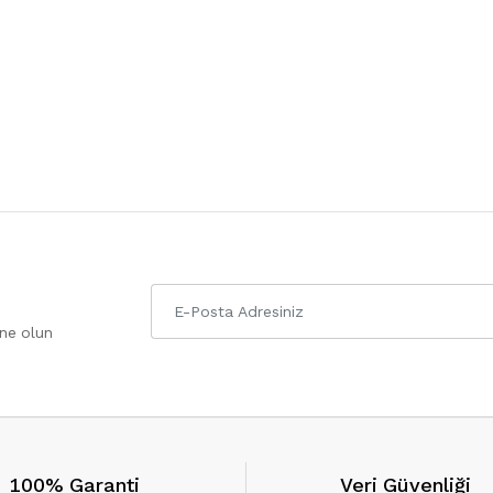
one olun
100% Garanti
Veri Güvenliği