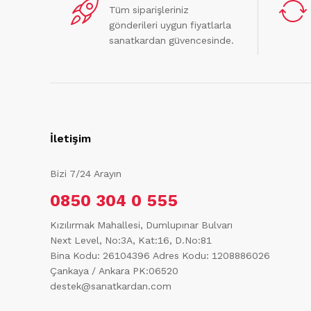
Tüm siparişleriniz
gönderileri uygun fiyatlarla
sanatkardan güvencesinde.
İletişim
Bizi 7/24 Arayın
0850 304 0 555
Kızılırmak Mahallesi, Dumlupınar Bulvarı
Next Level, No:3A, Kat:16, D.No:81
Bina Kodu: 26104396
Adres Kodu: 1208886026
Çankaya / Ankara PK:06520
destek@sanatkardan.com