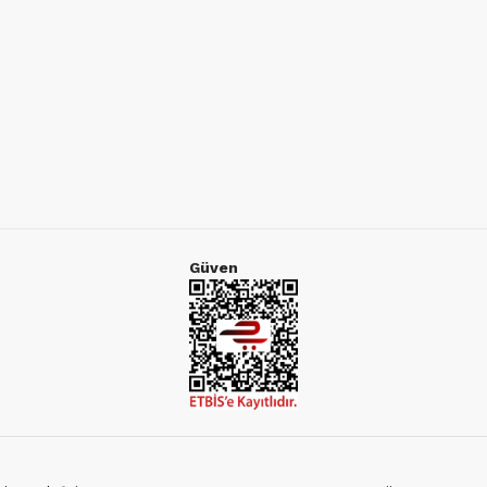
Güven