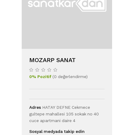
MOZARP SANAT
0
%
Pozitif
(
0
değerlendirme
)
Adres
HATAY DEFNE Cekmece
gultepe mahallesi 105 sokak no 40
cuce apartmani daire 4
Sosyal medyada takip edin