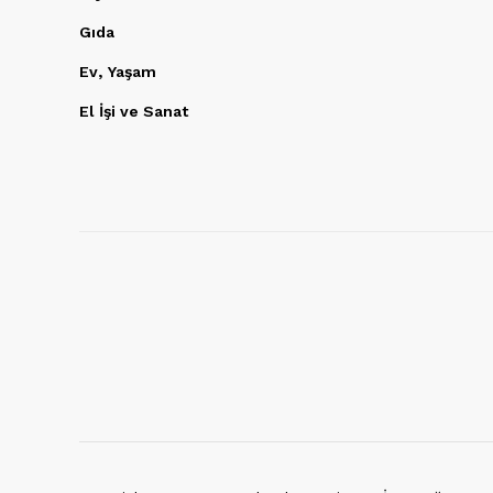
Gıda
Ev, Yaşam
El İşi ve Sanat