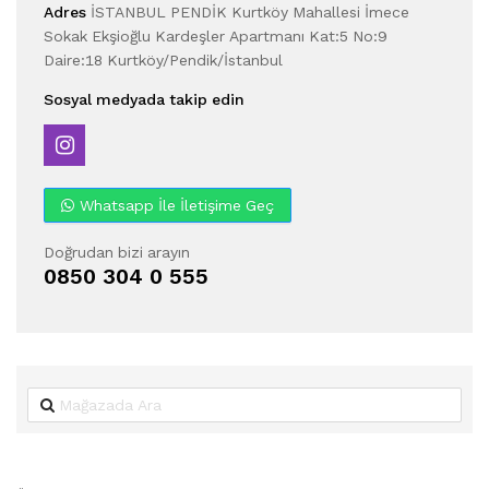
Adres
İSTANBUL PENDİK Kurtköy Mahallesi İmece
Sokak Ekşioğlu Kardeşler Apartmanı Kat:5 No:9
Daire:18 Kurtköy/Pendik/İstanbul
Sosyal medyada takip edin
Whatsapp İle İletişime Geç
Doğrudan bizi arayın
0850 304 0 555