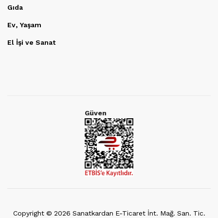
Gıda
Ev, Yaşam
El İşi ve Sanat
Güven
Copyright ©
2026
Sanatkardan E-Ticaret İnt. Mağ. San. Tic.