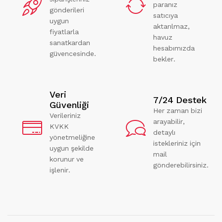
paranız
gönderileri
satıcıya
uygun
aktarılmaz,
fiyatlarla
havuz
sanatkardan
hesabımızda
güvencesinde.
bekler.
Veri
7/24 Destek
Güvenliği
Her zaman bizi
Verileriniz
arayabilir,
KVKK
detaylı
yönetmeliğine
istekleriniz için
uygun şekilde
mail
korunur ve
gönderebilirsiniz.
işlenir.