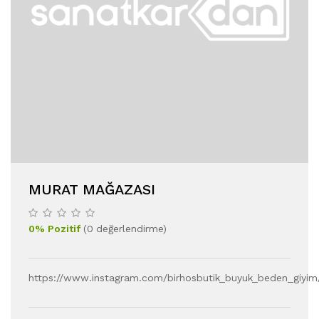
MURAT MAĞAZASI
0
%
Pozitif
(
0
değerlendirme
)
https://www.instagram.com/birhosbutik_buyuk_beden_giyim