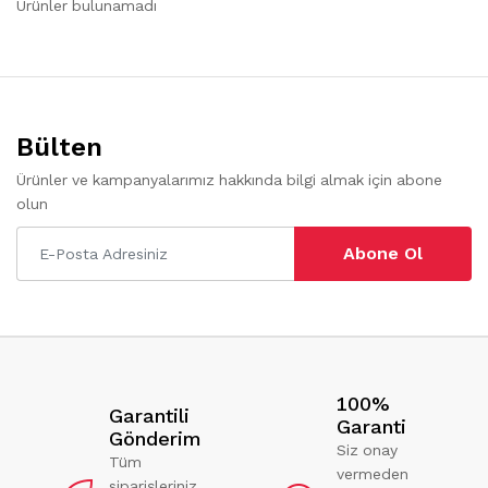
Ürünler bulunamadı
Bülten
Ürünler ve kampanyalarımız hakkında bilgi almak için abone
olun
Abone Ol
100%
Garantili
Garanti
Gönderim
Siz onay
Tüm
vermeden
siparişleriniz