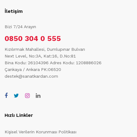
İletişim
Bizi 7/24 Arayın
0850 304 0 555
Kızılırmak Mahallesi, Dumlupınar Bulvarı
Next Level, No:3A, Kat:16, D.No:81
Bina Kodu: 26104396
Adres Kodu: 1208886026
Çankaya / Ankara PK:06520
destek@sanatkardan.com
Hızlı Linkler
Kişisel Verilerin Korunması Politikası