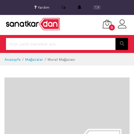
Yardım
🇹🇷
0
Anasayfa
Mağazalar
Murat Mağazası