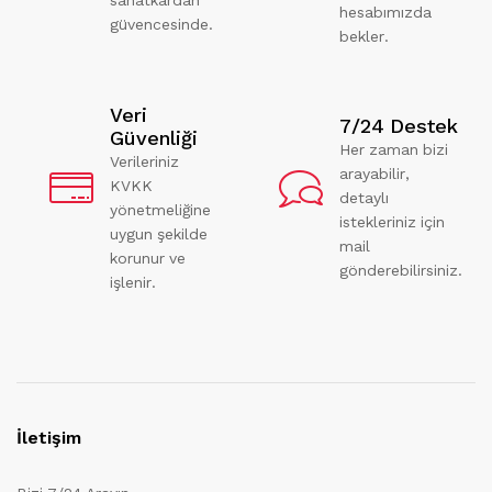
hesabımızda
güvencesinde.
bekler.
Veri
7/24 Destek
Güvenliği
Her zaman bizi
Verileriniz
arayabilir,
KVKK
detaylı
yönetmeliğine
istekleriniz için
uygun şekilde
mail
korunur ve
gönderebilirsiniz.
işlenir.
İletişim