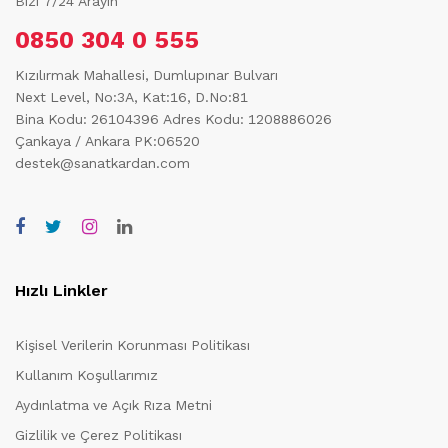
Bizi 7/24 Arayın
0850 304 0 555
Kızılırmak Mahallesi, Dumlupınar Bulvarı
Next Level, No:3A, Kat:16, D.No:81
Bina Kodu: 26104396
Adres Kodu: 1208886026
Çankaya / Ankara PK:06520
destek@sanatkardan.com
Hızlı Linkler
Kişisel Verilerin Korunması Politikası
Kullanım Koşullarımız
Aydınlatma ve Açık Rıza Metni
Gizlilik ve Çerez Politikası