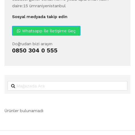
daire:15 ümraniyenistanbul
Sosyal medyada takip edin
Whatsapp İle İletişime Geç
Doğrudan bizi arayın
0850 304 0 555
Ürünler bulunamadı