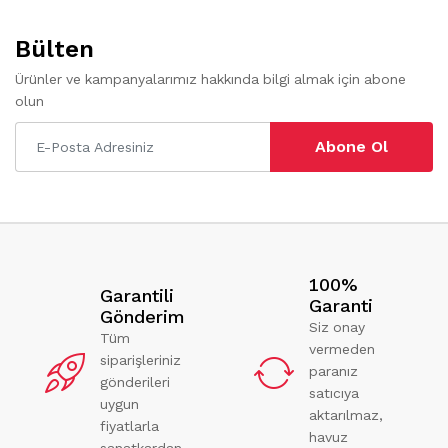
Bülten
Ürünler ve kampanyalarımız hakkında bilgi almak için abone
olun
Abone Ol
100%
Garantili
Garanti
Gönderim
Siz onay
Tüm
vermeden
siparişleriniz
paranız
gönderileri
satıcıya
uygun
aktarılmaz,
fiyatlarla
havuz
sanatkardan