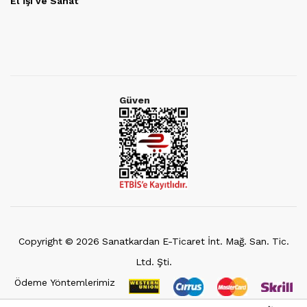
El İşi ve Sanat
Güven
Copyright ©
2026
Sanatkardan E-Ticaret İnt. Mağ. San. Tic.
Ltd. Şti.
Ödeme Yöntemlerimiz