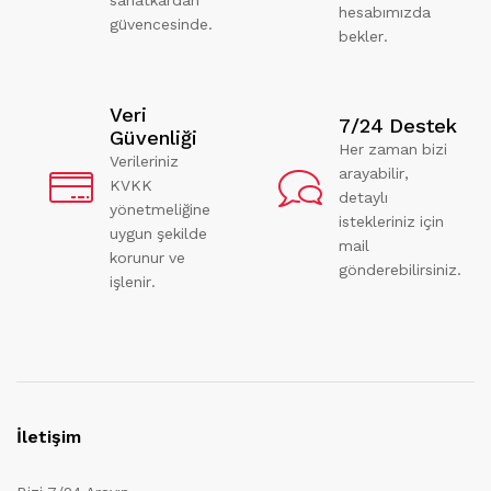
hesabımızda
güvencesinde.
bekler.
Veri
7/24 Destek
Güvenliği
Her zaman bizi
Verileriniz
arayabilir,
KVKK
detaylı
yönetmeliğine
istekleriniz için
uygun şekilde
mail
korunur ve
gönderebilirsiniz.
işlenir.
İletişim