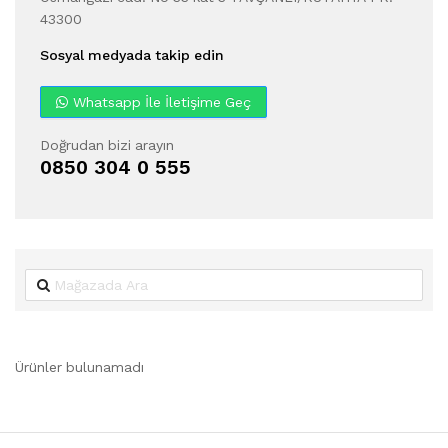
43300
Sosyal medyada takip edin
Whatsapp İle İletişime Geç
Doğrudan bizi arayın
0850 304 0 555
Ürünler bulunamadı