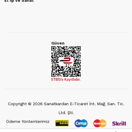
El İşi ve Sanat
Güven
Copyright ©
2026
Sanatkardan E-Ticaret İnt. Mağ. San. Tic.
Ltd. Şti.
Ödeme Yöntemlerimiz