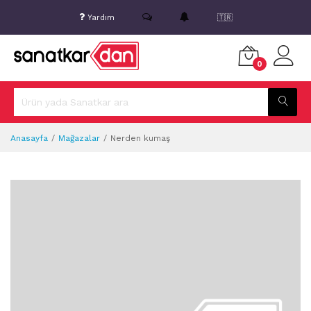
Yardım
🇹🇷
0
Anasayfa
Mağazalar
Nerden kumaş