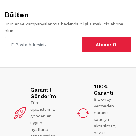
Bülten
Ürünler ve kampanyalarımız hakkında bilgi almak için abone
olun
Abone Ol
100%
Garantili
Garanti
Gönderim
Siz onay
Tüm
vermeden
siparişleriniz
paranız
gönderileri
satıcıya
uygun
aktarılmaz,
fiyatlarla
havuz
sanatkardan