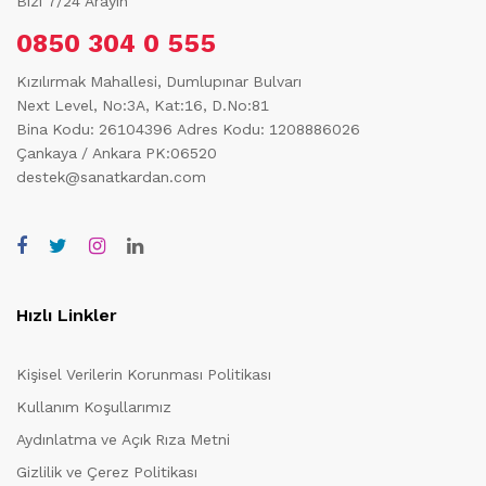
Bizi 7/24 Arayın
0850 304 0 555
Kızılırmak Mahallesi, Dumlupınar Bulvarı
Next Level, No:3A, Kat:16, D.No:81
Bina Kodu: 26104396
Adres Kodu: 1208886026
Çankaya / Ankara PK:06520
destek@sanatkardan.com
Hızlı Linkler
Kişisel Verilerin Korunması Politikası
Kullanım Koşullarımız
Aydınlatma ve Açık Rıza Metni
Gizlilik ve Çerez Politikası