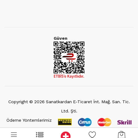
Güven
Copyright ©
2026
Sanatkardan E-Ticaret İnt. Mağ. San. Tic.
Ltd. Şti.
Ödeme Yöntemlerimiz