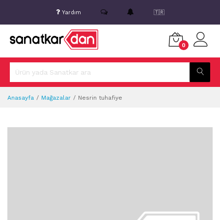
Yardım
🇹🇷
0
Anasayfa
Mağazalar
Nesrin tuhafiye