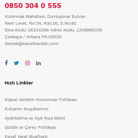
0850 304 0 555
Kızılırmak Mahallesi, Dumlupınar Bulvarı
Next Level, No:3A, Kat:16, D.No:81
Bina Kodu: 26104396
Adres Kodu: 1208886026
Çankaya / Ankara PK:06520
destek@sanatkardan.com
Hızlı Linkler
Kişisel Verilerin Korunması Politikası
Kullanım Koşullarımız
Aydınlatma ve Açık Rıza Metni
Gizlilik ve Çerez Politikası
Esnaf Vergi Muafiyeti