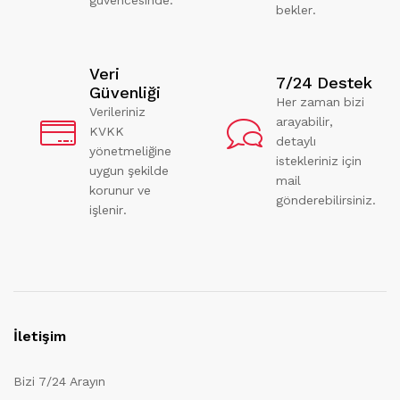
bekler.
Veri
7/24 Destek
Güvenliği
Her zaman bizi
Verileriniz
arayabilir,
KVKK
detaylı
yönetmeliğine
istekleriniz için
uygun şekilde
mail
korunur ve
gönderebilirsiniz.
işlenir.
İletişim
Bizi 7/24 Arayın