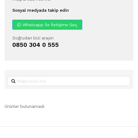
Sosyal medyada takip edin
Whatsapp İle İletişime Geç
Doğrudan bizi arayın
0850 304 0 555
Ürünler bulunamadı