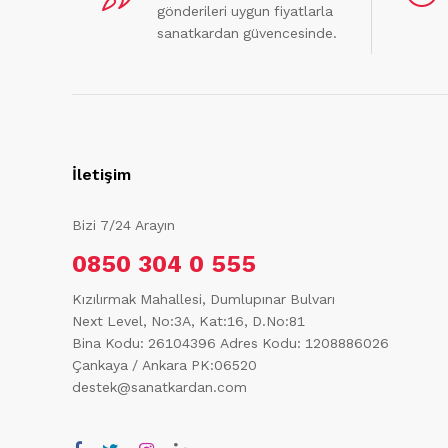
gönderileri uygun fiyatlarla
sanatkardan güvencesinde.
İletişim
Bizi 7/24 Arayın
0850 304 0 555
Kızılırmak Mahallesi, Dumlupınar Bulvarı
Next Level, No:3A, Kat:16, D.No:81
Bina Kodu: 26104396
Adres Kodu: 1208886026
Çankaya / Ankara PK:06520
destek@sanatkardan.com