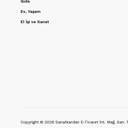
Gıda
Ev, Yaşam
El İşi ve Sanat
Copyright ©
2026
Sanatkardan E-Ticaret İnt. Mağ. San. Ti