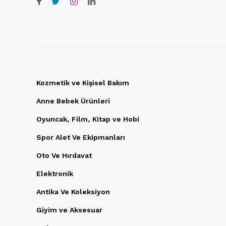
Kozmetik ve Kişisel Bakım
Anne Bebek Ürünleri
Oyuncak, Film, Kitap ve Hobi
Spor Alet Ve Ekipmanları
Oto Ve Hırdavat
Elektronik
Antika Ve Koleksiyon
Giyim ve Aksesuar