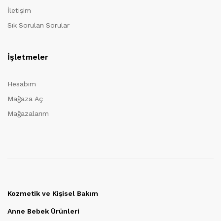
İletişim
Sık Sorulan Sorular
İşletmeler
Hesabım
Mağaza Aç
Mağazalarım
Kozmetik ve Kişisel Bakım
Anne Bebek Ürünleri