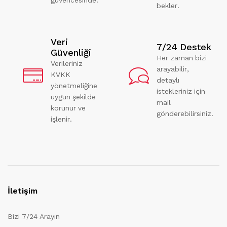
bekler.
Veri
7/24 Destek
Güvenliği
Her zaman bizi
Verileriniz
arayabilir,
KVKK
detaylı
yönetmeliğine
istekleriniz için
uygun şekilde
mail
korunur ve
gönderebilirsiniz.
işlenir.
İletişim
Bizi 7/24 Arayın