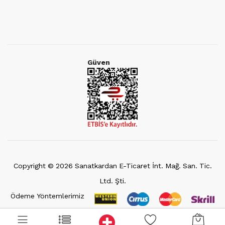
Güven
Copyright ©
2026
Sanatkardan E-Ticaret İnt. Mağ. San. Tic.
Ltd. Şti.
Ödeme Yöntemlerimiz