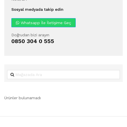
Sosyal medyada takip edin
Whatsapp İle İletişime Geç
Doğrudan bizi arayın
0850 304 0 555
Ürünler bulunamadı