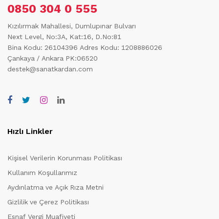
0850 304 0 555
Kızılırmak Mahallesi, Dumlupınar Bulvarı
Next Level, No:3A, Kat:16, D.No:81
Bina Kodu: 26104396
Adres Kodu: 1208886026
Çankaya / Ankara PK:06520
destek@sanatkardan.com
Hızlı Linkler
Kişisel Verilerin Korunması Politikası
Kullanım Koşullarımız
Aydınlatma ve Açık Rıza Metni
Gizlilik ve Çerez Politikası
Esnaf Vergi Muafiyeti