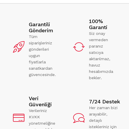
100%
Garantili
Garanti
Gönderim
Siz onay
Tüm
vermeden
siparişleriniz
paranız
gönderileri
satıcıya
uygun
aktarılmaz,
fiyatlarla
havuz
sanatkardan
hesabımızda
güvencesinde.
bekler.
Veri
7/24 Destek
Güvenliği
Her zaman bizi
Verileriniz
arayabilir,
KVKK
detaylı
yönetmeliğine
istekleriniz için