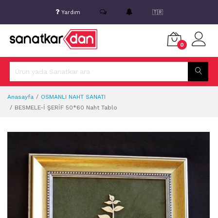
Yardım
🇹🇷
0
Anasayfa
OSMANLI NAHT SANATI
BESMELE-İ ŞERİF 50*60 Naht Tablo