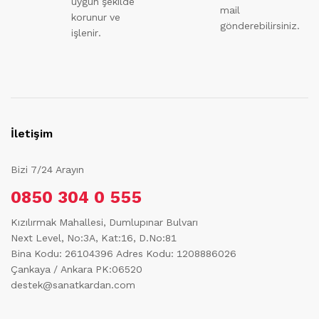
uygun şekilde
mail
korunur ve
gönderebilirsiniz.
işlenir.
İletişim
Bizi 7/24 Arayın
0850 304 0 555
Kızılırmak Mahallesi, Dumlupınar Bulvarı
Next Level, No:3A, Kat:16, D.No:81
Bina Kodu: 26104396
Adres Kodu: 1208886026
Çankaya / Ankara PK:06520
destek@sanatkardan.com