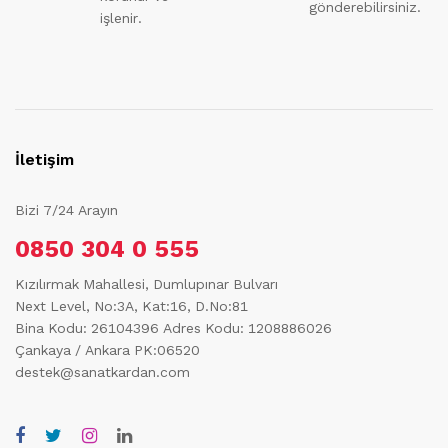
gönderebilirsiniz.
işlenir.
İletişim
Bizi 7/24 Arayın
0850 304 0 555
Kızılırmak Mahallesi, Dumlupınar Bulvarı
Next Level, No:3A, Kat:16, D.No:81
Bina Kodu: 26104396
Adres Kodu: 1208886026
Çankaya / Ankara PK:06520
destek@sanatkardan.com