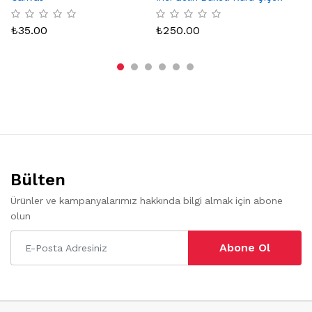
Ka
₺
35.00
₺
250.00
₺
Bülten
Ürünler ve kampanyalarımız hakkında bilgi almak için abone
olun
Abone Ol