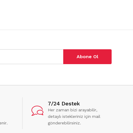
Abone Ol
7/24 Destek
Her zaman bizi arayabilir,
detaylı istekleriniz için mail
enir.
gönderebilirsiniz.