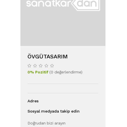
ÖVGÜTASARIM
0
%
Pozitif
(
0
değerlendirme
)
Adres
Sosyal medyada takip edin
Doğrudan bizi arayın