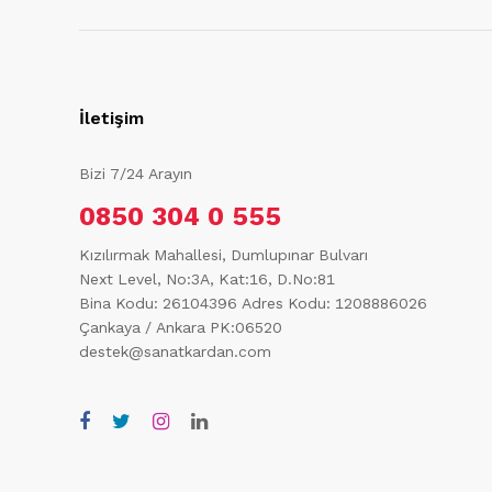
İletişim
Bizi 7/24 Arayın
0850 304 0 555
Kızılırmak Mahallesi, Dumlupınar Bulvarı
Next Level, No:3A, Kat:16, D.No:81
Bina Kodu: 26104396
Adres Kodu: 1208886026
Çankaya / Ankara PK:06520
destek@sanatkardan.com