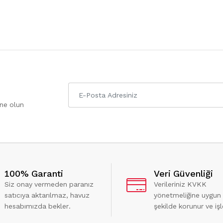
one olun
100% Garanti
Veri Güvenliği
Siz onay vermeden paranız
Verileriniz KVKK
satıcıya aktarılmaz, havuz
yönetmeliğine uygun
hesabımızda bekler.
şekilde korunur ve işl