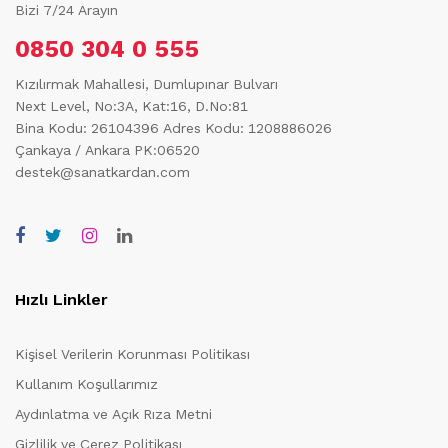
Bizi 7/24 Arayın
0850 304 0 555
Kızılırmak Mahallesi, Dumlupınar Bulvarı
Next Level, No:3A, Kat:16, D.No:81
Bina Kodu: 26104396
Adres Kodu: 1208886026
Çankaya / Ankara PK:06520
destek@sanatkardan.com
Hızlı Linkler
Kişisel Verilerin Korunması Politikası
Kullanım Koşullarımız
Aydınlatma ve Açık Rıza Metni
Gizlilik ve Çerez Politikası