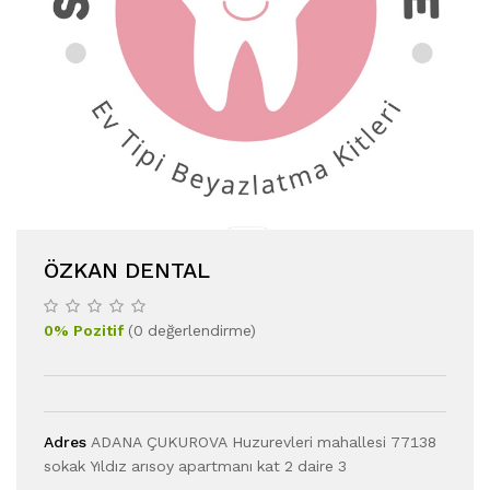
ÖZKAN DENTAL
0
%
Pozitif
(
0
değerlendirme
)
Adres
ADANA ÇUKUROVA Huzurevleri mahallesi 77138
sokak Yıldız arısoy apartmanı kat 2 daire 3