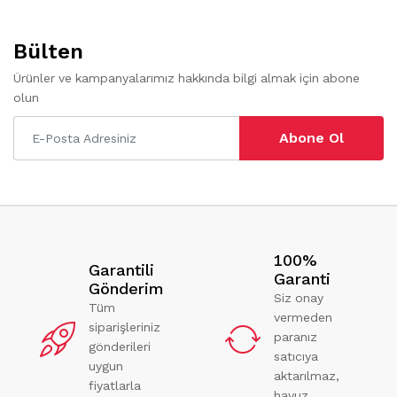
Bülten
Ürünler ve kampanyalarımız hakkında bilgi almak için abone
olun
Abone Ol
100%
Garantili
Garanti
Gönderim
Siz onay
Tüm
vermeden
siparişleriniz
paranız
gönderileri
satıcıya
uygun
aktarılmaz,
fiyatlarla
havuz