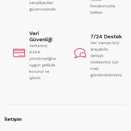
sanatkardan
hesabımızda
güvencesinde.
bekler.
Veri
7/24 Destek
Güvenliği
Her zaman bizi
Verileriniz
arayabilir,
KVKK
detaylı
yönetmeliğine
istekleriniz için
uygun şekilde
mail
korunur ve
gönderebilirsiniz.
işlenir.
İletişim