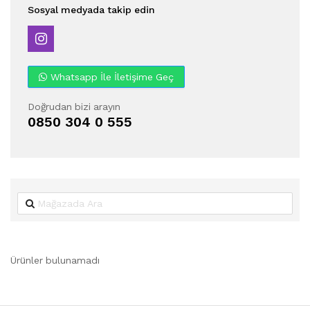
Sosyal medyada takip edin
Whatsapp İle İletişime Geç
Doğrudan bizi arayın
0850 304 0 555
Ürünler bulunamadı