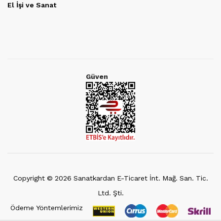
El İşi ve Sanat
Güven
Copyright ©
2026
Sanatkardan E-Ticaret İnt. Mağ. San. Tic.
Ltd. Şti.
Ödeme Yöntemlerimiz