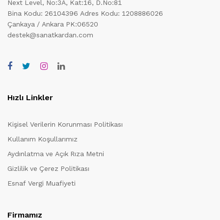
Next Level, No:3A, Kat:16, D.No:81
Bina Kodu: 26104396
Adres Kodu: 1208886026
Çankaya / Ankara PK:06520
destek@sanatkardan.com
Hızlı Linkler
Kişisel Verilerin Korunması Politikası
Kullanım Koşullarımız
Aydınlatma ve Açık Rıza Metni
Gizlilik ve Çerez Politikası
Esnaf Vergi Muafiyeti
Firmamız