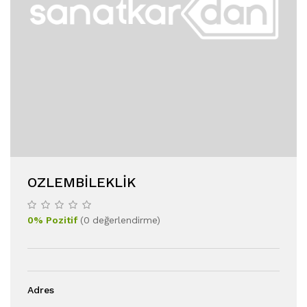
OZLEMBILEKLIK
0
%
Pozitif
(
0
değerlendirme
)
Adres