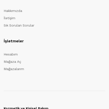
Hakkımızda
İletişim
Sık Sorulan Sorular
İşletmeler
Hesabım
Mağaza Aç
Mağazalarım
Kozmetik ve Kişisel Bakım