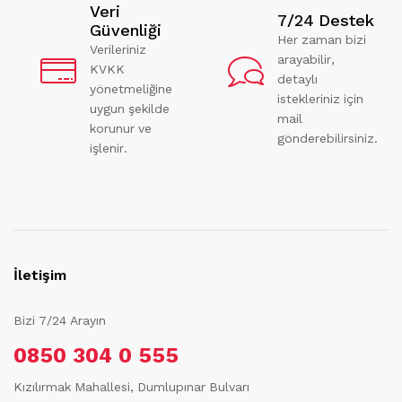
Veri
7/24 Destek
Güvenliği
Her zaman bizi
Verileriniz
arayabilir,
KVKK
detaylı
yönetmeliğine
istekleriniz için
uygun şekilde
mail
korunur ve
gönderebilirsiniz.
işlenir.
İletişim
Bizi 7/24 Arayın
0850 304 0 555
Kızılırmak Mahallesi, Dumlupınar Bulvarı