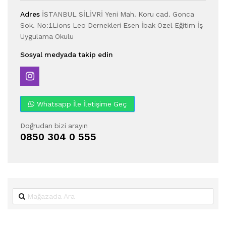
Adres
İSTANBUL SİLİVRİ Yeni Mah. Koru cad. Gonca
Sok. No:1Lions Leo Dernekleri Esen İbak Özel Eğitim İş
Uygulama Okulu
Sosyal medyada takip edin
Whatsapp İle İletişime Geç
Doğrudan bizi arayın
0850 304 0 555