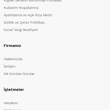
Kişisel Verilerin Korunması Politikası
Kullanım Koşullarımız
Aydınlatma ve Açık Rıza Metni
Gizlilik ve Çerez Politikası
Esnaf Vergi Muafiyeti
Firmamız
Hakkımızda
İletişim
Sık Sorulan Sorular
İşletmeler
Hesabım