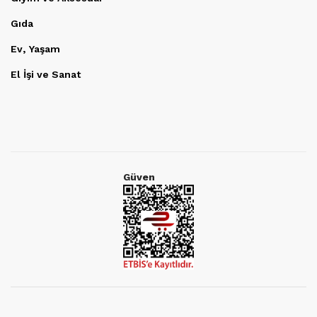
Gıda
Ev, Yaşam
El İşi ve Sanat
Güven