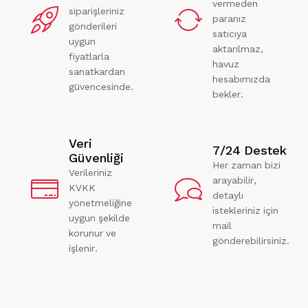
vermeden
siparişleriniz
paranız
gönderileri
satıcıya
uygun
aktarılmaz,
fiyatlarla
havuz
sanatkardan
hesabımızda
güvencesinde.
bekler.
Veri
7/24 Destek
Güvenliği
Her zaman bizi
Verileriniz
arayabilir,
KVKK
detaylı
yönetmeliğine
istekleriniz için
uygun şekilde
mail
korunur ve
gönderebilirsiniz.
işlenir.