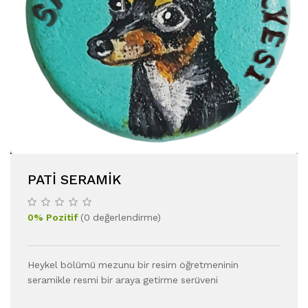
PATI SERAMIK
0
%
Pozitif
(
0
değerlendirme
)
Heykel bölümü mezunu bir resim öğretmeninin
seramikle resmi bir araya getirme serüveni