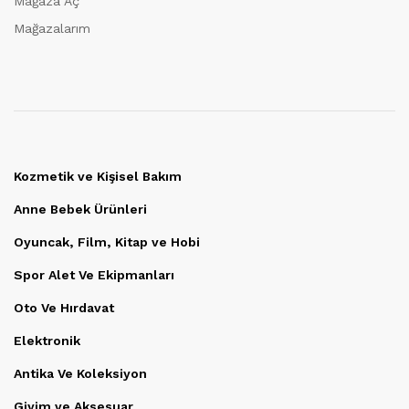
Mağaza Aç
Mağazalarım
Kozmetik ve Kişisel Bakım
Anne Bebek Ürünleri
Oyuncak, Film, Kitap ve Hobi
Spor Alet Ve Ekipmanları
Oto Ve Hırdavat
Elektronik
Antika Ve Koleksiyon
Giyim ve Aksesuar