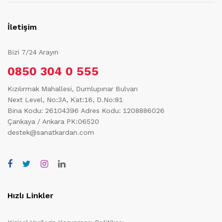
İletişim
Bizi 7/24 Arayın
0850 304 0 555
Kızılırmak Mahallesi, Dumlupınar Bulvarı
Next Level, No:3A, Kat:16, D.No:81
Bina Kodu: 26104396
Adres Kodu: 1208886026
Çankaya / Ankara PK:06520
destek@sanatkardan.com
Hızlı Linkler