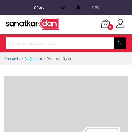
Yardım
🇹🇷
0
Anasayfa
Mağazalar
Pembe düşler