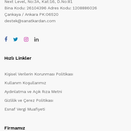
Next Level, No:3A, Kat:16, D.No:81
Bina Kodu: 26104396
Adres Kodu: 1208886026
Çankaya / Ankara PK:06520
destek@sanatkardan.com
Hızlı Linkler
Kişisel Verilerin Korunması Politikası
Kullanım Koşullarımız
Aydınlatma ve Açık Rıza Metni
Gizlilik ve Çerez Politikası
Esnaf Vergi Muafiyeti
Firmamız