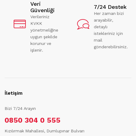
Veri
7/24 Destek
Güvenliği
Her zaman bizi
Verileriniz
arayabilir,
KVKK
detaylı
yönetmeliğine
istekleriniz için
uygun şekilde
mail
korunur ve
gönderebilirsiniz.
işlenir.
İletişim
Bizi 7/24 Arayın
0850 304 0 555
Kızılırmak Mahallesi, Dumlupınar Bulvarı