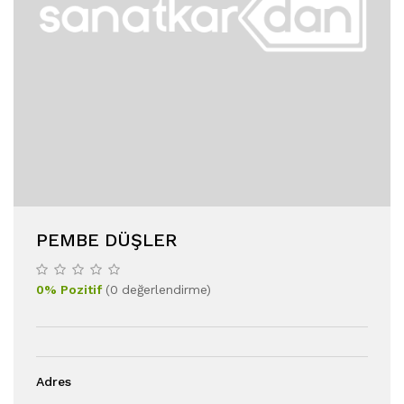
PEMBE DÜŞLER
0
%
Pozitif
(
0
değerlendirme
)
Adres