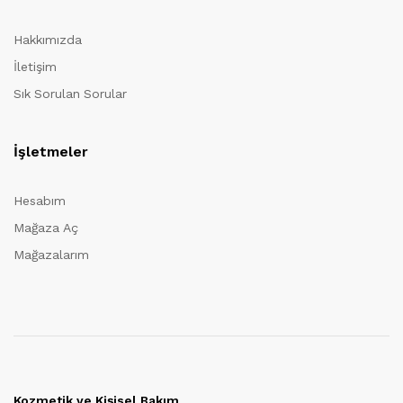
Hakkımızda
İletişim
Sık Sorulan Sorular
İşletmeler
Hesabım
Mağaza Aç
Mağazalarım
Kozmetik ve Kişisel Bakım