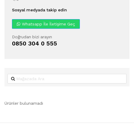
Sosyal medyada takip edin
Whatsapp İle İletişime Geç
Doğrudan bizi arayın
0850 304 0 555
Ürünler bulunamadı