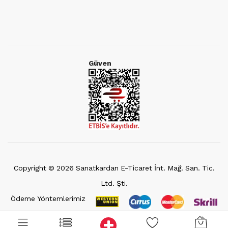
Güven
Copyright ©
2026
Sanatkardan E-Ticaret İnt. Mağ. San. Tic.
Ltd. Şti.
Ödeme Yöntemlerimiz