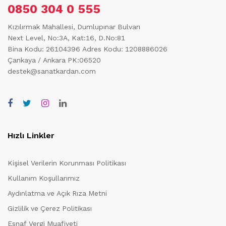
0850 304 0 555
Kızılırmak Mahallesi, Dumlupınar Bulvarı
Next Level, No:3A, Kat:16, D.No:81
Bina Kodu: 26104396
Adres Kodu: 1208886026
Çankaya / Ankara PK:06520
destek@sanatkardan.com
Hızlı Linkler
Kişisel Verilerin Korunması Politikası
Kullanım Koşullarımız
Aydınlatma ve Açık Rıza Metni
Gizlilik ve Çerez Politikası
Esnaf Vergi Muafiyeti