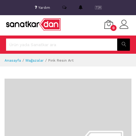
Yardım
🇹🇷
0
Anasayfa
Mağazalar
Pink Resin Art