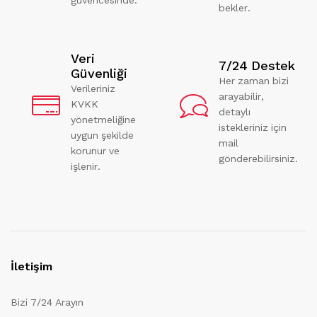
bekler.
Veri
7/24 Destek
Güvenliği
Her zaman bizi
Verileriniz
arayabilir,
KVKK
detaylı
yönetmeliğine
istekleriniz için
uygun şekilde
mail
korunur ve
gönderebilirsiniz.
işlenir.
İletişim
Bizi 7/24 Arayın