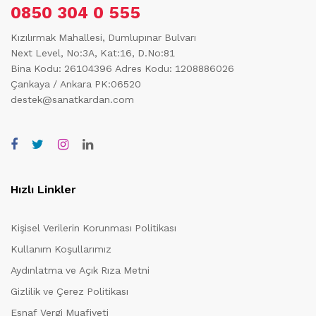
0850 304 0 555
Kızılırmak Mahallesi, Dumlupınar Bulvarı
Next Level, No:3A, Kat:16, D.No:81
Bina Kodu: 26104396
Adres Kodu: 1208886026
Çankaya / Ankara PK:06520
destek@sanatkardan.com
Hızlı Linkler
Kişisel Verilerin Korunması Politikası
Kullanım Koşullarımız
Aydınlatma ve Açık Rıza Metni
Gizlilik ve Çerez Politikası
Esnaf Vergi Muafiyeti