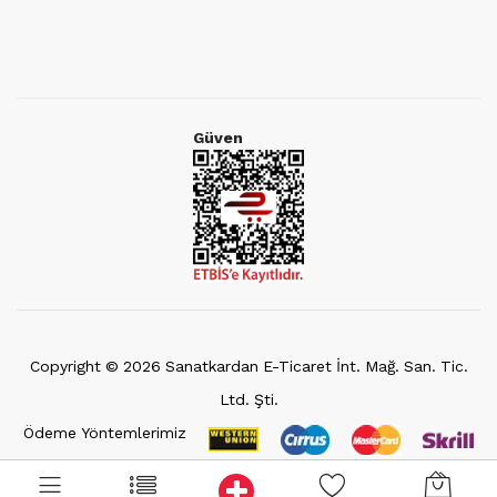
Güven
Copyright ©
2026
Sanatkardan E-Ticaret İnt. Mağ. San. Tic.
Ltd. Şti.
Ödeme Yöntemlerimiz