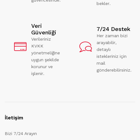
bekler.
Veri
7/24 Destek
Güvenliği
Her zaman bizi
Verileriniz
arayabilir,
KVKK
detaylı
yönetmeliğine
istekleriniz için
uygun şekilde
mail
korunur ve
gönderebilirsiniz.
işlenir.
İletişim
Bizi 7/24 Arayın