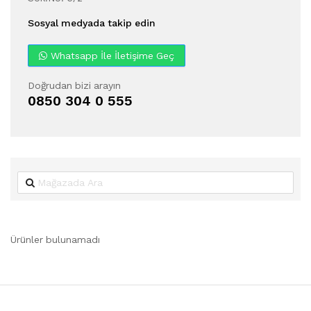
Sosyal medyada takip edin
Whatsapp İle İletişime Geç
Doğrudan bizi arayın
0850 304 0 555
Ürünler bulunamadı