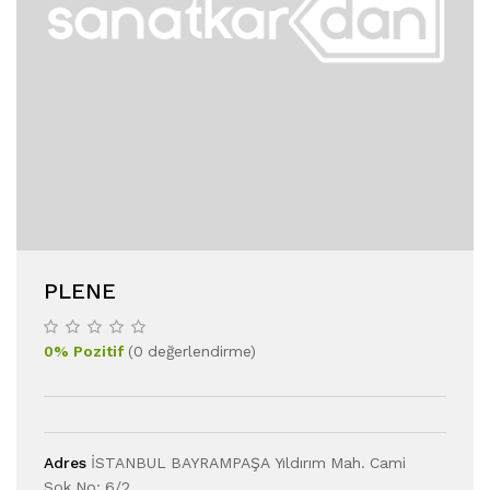
PLENE
0
%
Pozitif
(
0
değerlendirme
)
Adres
İSTANBUL BAYRAMPAŞA Yıldırım Mah. Cami
Sok.No: 6/2