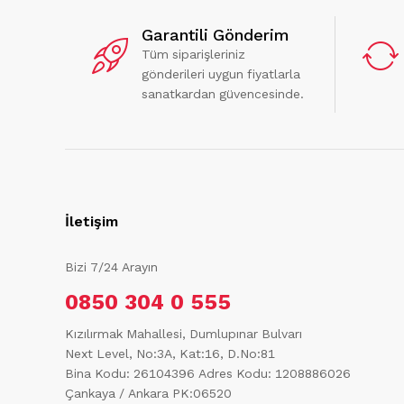
Garantili Gönderim
Tüm siparişleriniz
gönderileri uygun fiyatlarla
sanatkardan güvencesinde.
İletişim
Bizi 7/24 Arayın
0850 304 0 555
Kızılırmak Mahallesi, Dumlupınar Bulvarı
Next Level, No:3A, Kat:16, D.No:81
Bina Kodu: 26104396
Adres Kodu: 1208886026
Çankaya / Ankara PK:06520