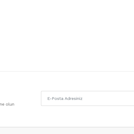
one olun