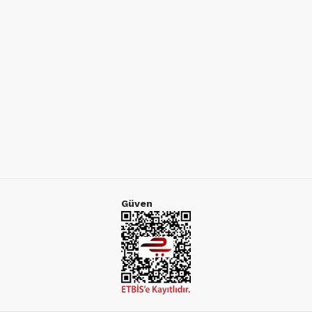
Güven