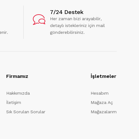
7/24 Destek
Her zaman bizi arayabilir,
detaylı istekleriniz için mail
enir.
gönderebilirsiniz.
Firmamız
İşletmeler
Hakkımızda
Hesabım
İletişim
Mağaza Aç
Sık Sorulan Sorular
Mağazalarım