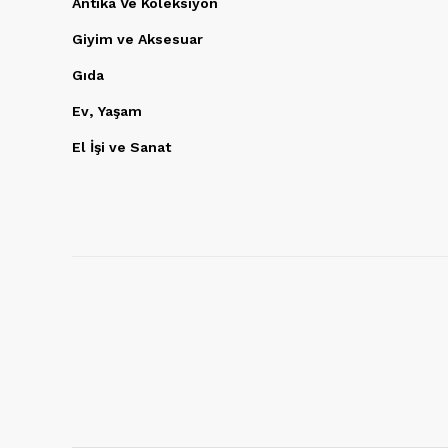
Antika Ve Koleksiyon
Giyim ve Aksesuar
Gıda
Ev, Yaşam
El İşi ve Sanat