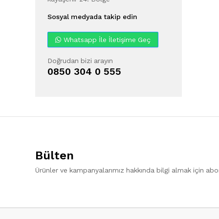
Sosyal medyada takip edin
Whatsapp İle İletişime Geç
Doğrudan bizi arayın
0850 304 0 555
Bülten
Ürünler ve kampanyalarımız hakkında bilgi almak için ab