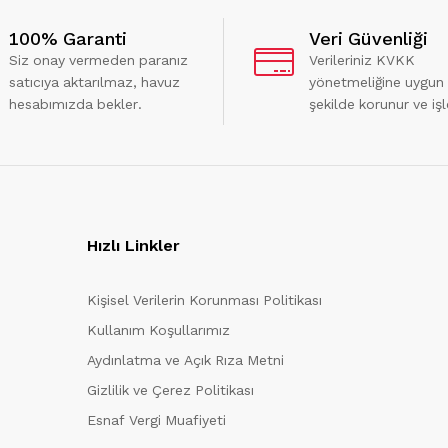
100% Garanti
Veri Güvenliği
Siz onay vermeden paranız
Verileriniz KVKK
satıcıya aktarılmaz, havuz
yönetmeliğine uygun
hesabımızda bekler.
şekilde korunur ve işl
Hızlı Linkler
Kişisel Verilerin Korunması Politikası
Kullanım Koşullarımız
Aydınlatma ve Açık Rıza Metni
Gizlilik ve Çerez Politikası
Esnaf Vergi Muafiyeti