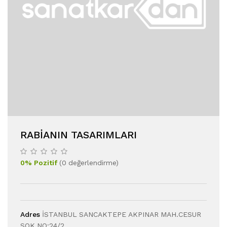
RABİANIN TASARIMLARI
0
%
Pozitif
(
0
değerlendirme
)
Adres
İSTANBUL SANCAKTEPE AKPINAR MAH.CESUR
SOK.NO:24/2