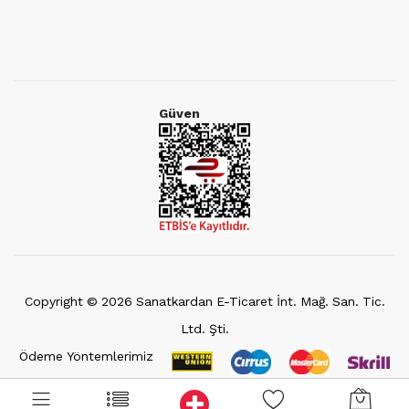
Güven
Copyright ©
2026
Sanatkardan E-Ticaret İnt. Mağ. San. Tic.
Ltd. Şti.
Ödeme Yöntemlerimiz