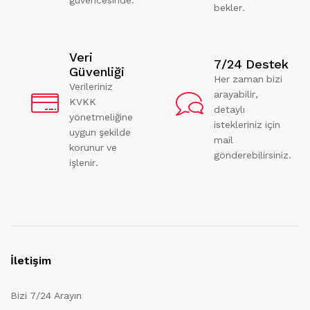
bekler.
Veri
7/24 Destek
Güvenliği
Her zaman bizi
Verileriniz
arayabilir,
KVKK
detaylı
yönetmeliğine
istekleriniz için
uygun şekilde
mail
korunur ve
gönderebilirsiniz.
işlenir.
İletişim
Bizi 7/24 Arayın