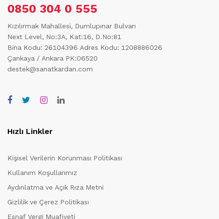
0850 304 0 555
Kızılırmak Mahallesi, Dumlupınar Bulvarı
Next Level, No:3A, Kat:16, D.No:81
Bina Kodu: 26104396
Adres Kodu: 1208886026
Çankaya / Ankara PK:06520
destek@sanatkardan.com
Hızlı Linkler
Kişisel Verilerin Korunması Politikası
Kullanım Koşullarımız
Aydınlatma ve Açık Rıza Metni
Gizlilik ve Çerez Politikası
Esnaf Vergi Muafiyeti