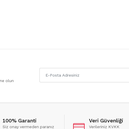
one olun
100% Garanti
Veri Güvenliği
Siz onay vermeden paranız
Verileriniz KVKK