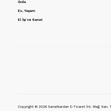
Gıda
Ev, Yaşam
El İşi ve Sanat
Copyright ©
2026
Sanatkardan E-Ticaret İnt. Mağ. San. Ti