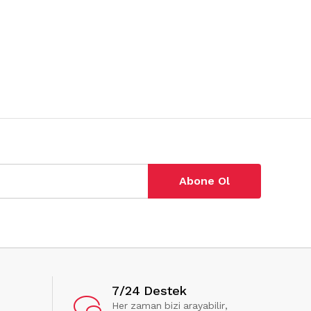
Abone Ol
7/24 Destek
Her zaman bizi arayabilir,