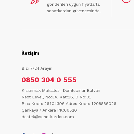
gönderileri uygun fiyatlarla
sanatkardan güvencesinde.
İletişim
Bizi 7/24 Arayın
0850 304 0 555
Kızılırmak Mahallesi, Dumlupınar Bulvarı
Next Level, No:3A, Kat:16, D.No:81
Bina Kodu: 26104396
Adres Kodu: 1208886026
Çankaya / Ankara PK:06520
destek@sanatkardan.com