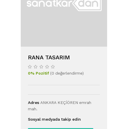
RANA TASARIM
0
%
Pozitif
(
0
değerlendirme
)
Adres
ANKARA KEÇİÖREN emrah
mah.
Sosyal medyada takip edin