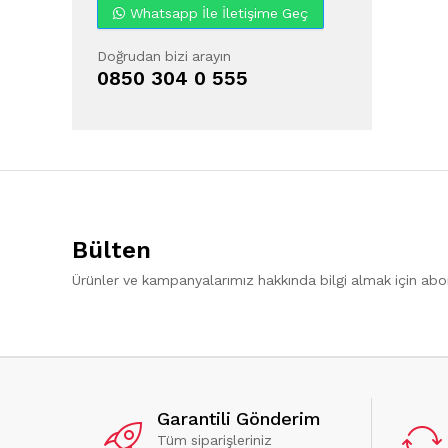
Whatsapp İle İletişime Geç
Doğrudan bizi arayın
0850 304 0 555
Bülten
Ürünler ve kampanyalarımız hakkında bilgi almak için ab
Garantili Gönderim
Tüm siparişleriniz