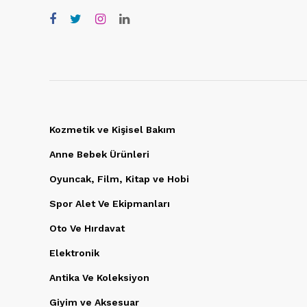
Kozmetik ve Kişisel Bakım
Anne Bebek Ürünleri
Oyuncak, Film, Kitap ve Hobi
Spor Alet Ve Ekipmanları
Oto Ve Hırdavat
Elektronik
Antika Ve Koleksiyon
Giyim ve Aksesuar