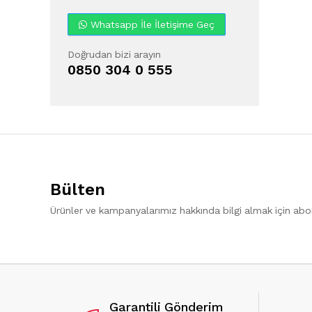
Whatsapp İle İletişime Geç
Doğrudan bizi arayın
0850 304 0 555
Bülten
Ürünler ve kampanyalarımız hakkında bilgi almak için ab
Garantili Gönderim