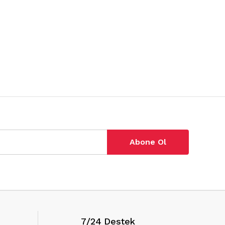
Abone Ol
7/24 Destek