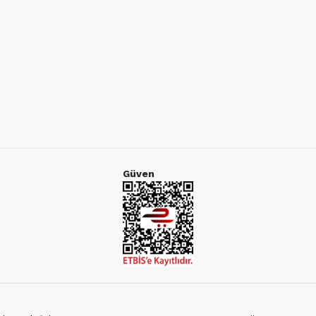
Güven