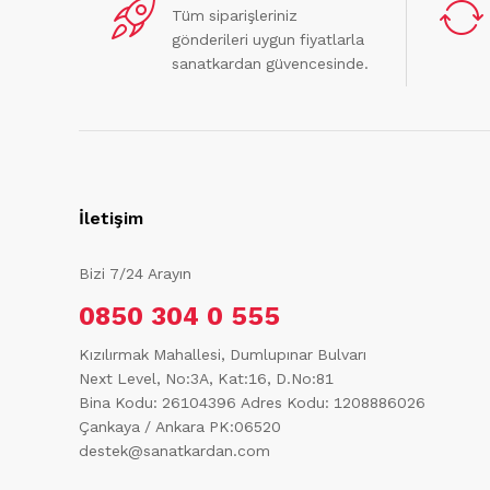
Tüm siparişleriniz
gönderileri uygun fiyatlarla
sanatkardan güvencesinde.
İletişim
Bizi 7/24 Arayın
0850 304 0 555
Kızılırmak Mahallesi, Dumlupınar Bulvarı
Next Level, No:3A, Kat:16, D.No:81
Bina Kodu: 26104396
Adres Kodu: 1208886026
Çankaya / Ankara PK:06520
destek@sanatkardan.com