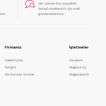
Her zaman bizi arayabilir,
detaylı istekleriniz için mail
enir.
gönderebilirsiniz.
Firmamız
İşletmeler
Hakkımızda
Hesabım
İletişim
Mağaza Aç
Sık Sorulan Sorular
Mağazalarım