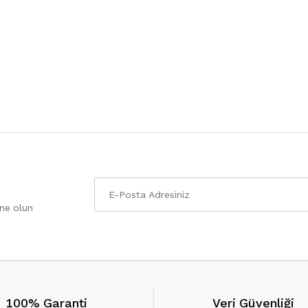
one olun
100% Garanti
Veri Güvenliği