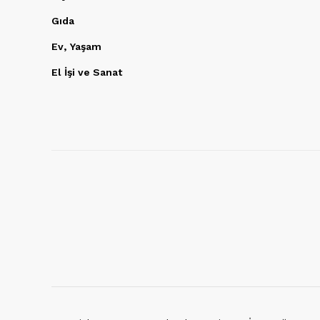
Gıda
Ev, Yaşam
El İşi ve Sanat